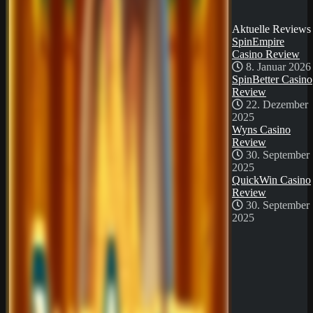
30. September
2025
Aktuelle Reviews
SpinEmpire
Casino Review
8. Januar 2026
SpinBetter Casino
Review
22. Dezember
2025
Wyns Casino
Review
30. September
2025
QuickWin Casino
Review
30. September
2025