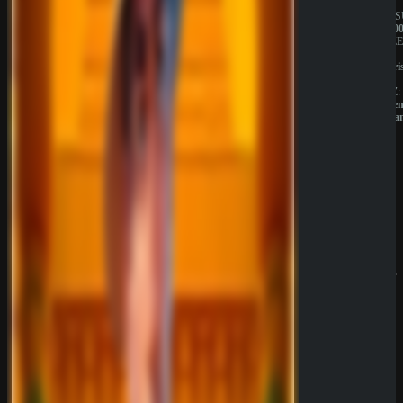
JAHRESUMSATZ:
JAHRES
1.000.000€
1.000.00
BESITZER:
BESITZE
Liernin
Liernin
Enterprises
Enterpri
LTD
LTD
LIZENZ:
LIZENZ:
Komoren
Komore
(Anjouan)
(Anjoua
Neueste
Beiträge
SpinEmpir
e Casino
Review
SpinBetter
Casino
Review
Wyns
Casino