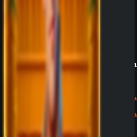
Review
QuickWin
Casino
Review
Betista
Casino
Review
Neueste
Kommenta
Alex
zu
Dazard
rami
zu
CryptoRus
Jens
zu
CryptoRush
200% bis
zu 2.500€
Silizi
zu