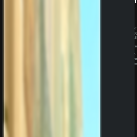
SpinBetter
Betist
JAHRESUMSATZ:
JAHRES
20.000.000€
1.000.00
BESITZER:
BESITZE
Sprut
Liernin
Group
Enterpri
B.V.
LTD
LIZENZ:
LIZENZ:
Curacao
Komore
(Anjoua
QuickWin
Wyns