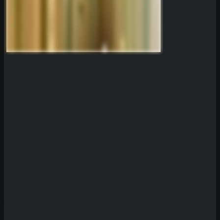
Sicher dir einen 100% Bonus bis 500€ und spi
Try Our Featured Games