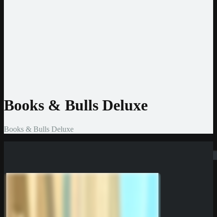
Jeton
CashtoCode
MiFinity
MuchBetter
Auszahlmethoden
Bank Überweisung
MasterCard
Visa
Skrill
Bitcoin
Books & Bulls Deluxe
Books & Bulls Deluxe
Suchen
Rate Game
(
0
Votes)
Neue Casinos