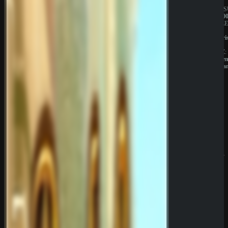
JAHRESUMSATZ:
JAHRES
1.000.000€
1.000.00
BESITZER:
BESITZE
Liernin
Liernin
Enterprises
Enterpri
LTD
LTD
LIZENZ:
LIZENZ:
Komoren
Komore
(Anjouan)
(Anjoua
Neueste
Beiträge
SpinEmpir
e Casino
Review
SpinBetter
Casino
Review
Wyns
Casino