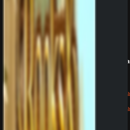
Review
QuickWin
Casino
Review
Betista
Casino
Review
Neueste
Kommenta
Alex
zu
Dazard
rami
zu
CryptoRus
Jens
zu
CryptoRush
200% bis
zu 2.500€
Silizi
zu