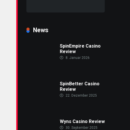
News
SpinEmpire Casino
Review
8. Januar 2026
SpinBetter Casino
Review
22. Dezember 2025
Wyns Casino Review
30. September 2025