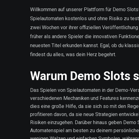
Willkommen auf unserer Plattform für Demo Slots! 
Spielautomaten kostenlos und ohne Risiko zu testen
zwei Wochen vor ihrer offiziellen Veröffentlichun
früher als andere Spieler die innovativen Funkt
neuesten Titel erkunden kannst. Egal, ob du klas
findest du alles, was dein Herz begehrt.
Warum Demo Slots s
Das Spielen von Spielautomaten in der Demo-Versio
verschiedenen Mechaniken und Features kennenzul
dies eine große Hilfe, da sie sich so mit den Reg
profitieren davon, da sie neue Strategien entwick
Risiken einzugehen. Darüber hinaus geben Demo Sl
Automatenspiel am besten zu deinem persönliche
wenigen Walzen und einfachen Symbolen, während 