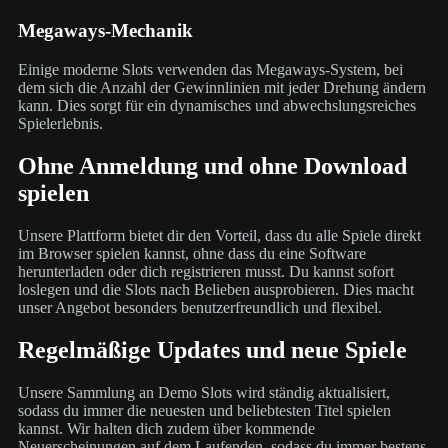
Megaways-Mechanik
Einige moderne Slots verwenden das Megaways-System, bei
dem sich die Anzahl der Gewinnlinien mit jeder Drehung ändern
kann. Dies sorgt für ein dynamisches und abwechslungsreiches
Spielerlebnis.
Ohne Anmeldung und ohne Download
spielen
Unsere Plattform bietet dir den Vorteil, dass du alle Spiele direkt
im Browser spielen kannst, ohne dass du eine Software
herunterladen oder dich registrieren musst. Du kannst sofort
loslegen und die Slots nach Belieben ausprobieren. Dies macht
unser Angebot besonders benutzerfreundlich und flexibel.
Regelmäßige Updates und neue Spiele
Unsere Sammlung an Demo Slots wird ständig aktualisiert,
sodass du immer die neuesten und beliebtesten Titel spielen
kannst. Wir halten dich zudem über kommende
Neuerscheinungen auf dem Laufenden, sodass du immer bestens