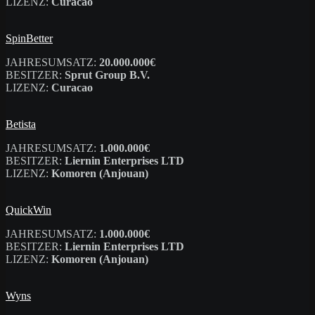
LIZENZ:
Curacao
SpinBetter
JAHRESUMSATZ:
20.000.000€
BESITZER:
Sprut Group B.V.
LIZENZ:
Curacao
Betista
JAHRESUMSATZ:
1.000.000€
BESITZER:
Liernin Enterprises LTD
LIZENZ:
Komoren (Anjouan)
QuickWin
JAHRESUMSATZ:
1.000.000€
BESITZER:
Liernin Enterprises LTD
LIZENZ:
Komoren (Anjouan)
Wyns