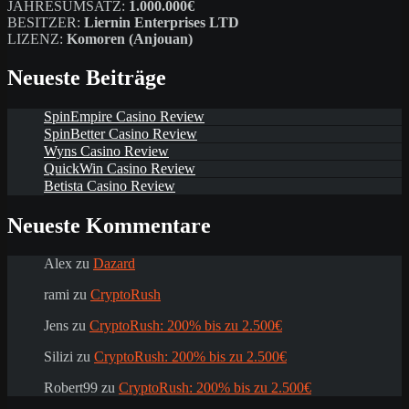
JAHRESUMSATZ:
1.000.000€
BESITZER:
Liernin Enterprises LTD
LIZENZ:
Komoren (Anjouan)
Neueste Beiträge
SpinEmpire Casino Review
SpinBetter Casino Review
Wyns Casino Review
QuickWin Casino Review
Betista Casino Review
Neueste Kommentare
Alex
zu
Dazard
rami
zu
CryptoRush
Jens
zu
CryptoRush: 200% bis zu 2.500€
Silizi
zu
CryptoRush: 200% bis zu 2.500€
Robert99
zu
CryptoRush: 200% bis zu 2.500€