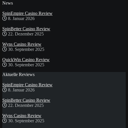
News
SpinEmpire Casino Review
8. Januar 2026
SpinBetter Casino Review
22. Dezember 2025
Wyns Casino Review
30. September 2025
QuickWin Casino Review
30. September 2025
Aktuelle Reviews
SpinEmpire Casino Review
8. Januar 2026
SpinBetter Casino Review
22. Dezember 2025
Wyns Casino Review
30. September 2025