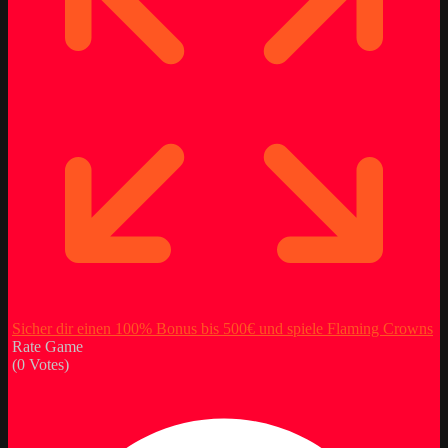
Sicher dir einen 100% Bonus bis 500€ und spiele Flaming Crowns
Rate Game
(
0
Votes)