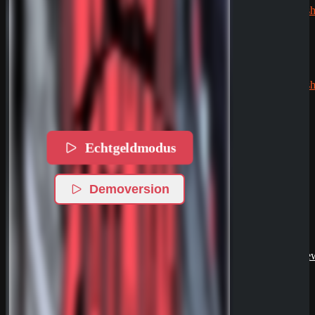
CryptoRush
200% bis
zu 2.500€
Robert99
zu
CryptoRush
200% bis
zu 2.500€
Echtgeldmodus
News
SpinEmpire Casino
Review
Demoversion
8. Januar 2026
SpinBetter Casino
Review
22. Dezember
2025
Wyns Casino Revie
30. September
2025
QuickWin Casino
Review