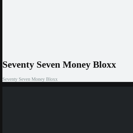
Aus
Seventy Seven Money Bloxx
Seventy Seven Money Bloxx