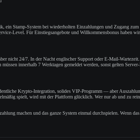
d
ik, ein Stamp-System bei wiederholten Einzahlungen und Zugang zum
rvice-Level. Für Einstiegsangebote und Willkommensbonus haben wir 
ber nicht 24/7. In der Nacht englischer Support oder E-Mail-Wartezeit. 
 müssen innerhalb 7 Werktagen gemeldet werden, sonst gelten Server-D
 ordentliche Krypto-Integration, solides VIP-Programm — aber Auszahlu
elmäßig spielt, wird mit der Plattform glücklich. Wer nur ab und zu rein
uszahlung machen und das ganze System einmal durchspielen. Wenn das