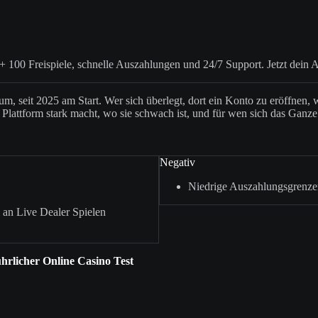
 100 Freispiele, schnelle Auszahlungen und 24/7 Support. Jetzt dein A
eit 2025 am Start. Wer sich überlegt, dort ein Konto zu eröffnen, will
lattform stark macht, wo sie schwach ist, und für wen sich das Ganze 
Negativ
Niedrige Auszahlungsgrenze
l an Live Dealer Spielen
hrlicher Online Casino Test