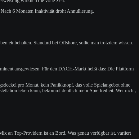
rweisung wirklich die volle Zeit.
Nach 6 Monaten Inaktivität droht Annullierung.
 einbehalten. Standard bei Offshore, sollte man trotzdem wissen.
rominent ausgewiesen. Für den DACH-Markt heißt das: Die Plattform
ngsdeckel pro Monat, kein Panikknopf, das volle Spielangebot ohne
tellation leben kann, bekommt deutlich mehr Spielfreiheit. Wer nicht,
ix an Top-Providern ist an Bord. Was genau verfügbar ist, variiert