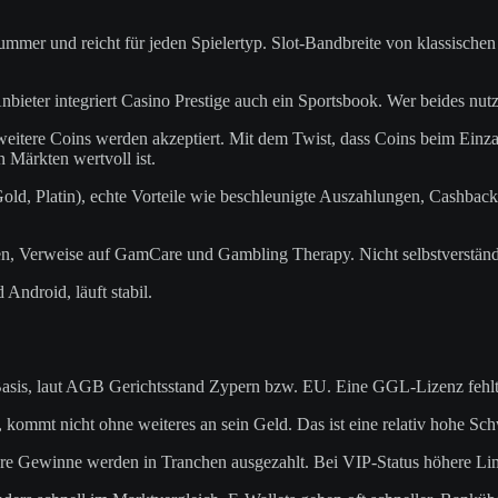
ummer und reicht für jeden Spielertyp. Slot-Bandbreite von klassische
bieter integriert Casino Prestige auch ein Sportsbook. Wer beides nut
eitere Coins werden akzeptiert. Mit dem Twist, dass Coins beim Einz
 Märkten wertvoll ist.
Gold, Platin), echte Vorteile wie beschleunigte Auszahlungen, Cashbac
en, Verweise auf GamCare und Gambling Therapy. Nicht selbstverständ
Android, läuft stabil.
 Basis, laut AGB Gerichtsstand Zypern bzw. EU. Eine GGL-Lizenz fehlt. 
ommt nicht ohne weiteres an sein Geld. Das ist eine relativ hohe Sch
e Gewinne werden in Tranchen ausgezahlt. Bei VIP-Status höhere Limit