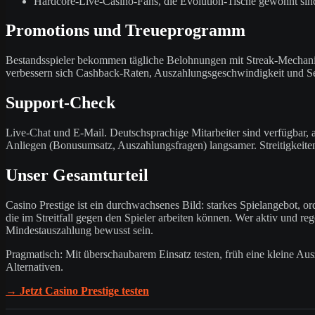
Hardcore-Live-Casino-Fans, die Evolution-Tische gewohnt sin
Promotions und Treueprogramm
Bestandsspieler bekommen tägliche Belohnungen mit Streak-Mechan
verbessern sich Cashback-Raten, Auszahlungsgeschwindigkeit und Se
Support-Check
Live-Chat und E-Mail. Deutschsprachige Mitarbeiter sind verfügbar, a
Anliegen (Bonusumsatz, Auszahlungsfragen) langsamer. Streitigkeiten
Unser Gesamturteil
Casino Prestige ist ein durchwachsenes Bild: starkes Spielangebot,
die im Streitfall gegen den Spieler arbeiten können. Wer aktiv und reg
Mindestauszahlung bewusst sein.
Pragmatisch: Mit überschaubarem Einsatz testen, früh eine kleine A
Alternativen.
→ Jetzt Casino Prestige testen