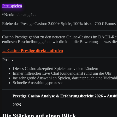
Jetzt spielen
*Neukundenangebot
Erlebe das Prestige Casino: 2.000+ Spiele, 100% bis zu 700 € Bonus +
Casino Prestige gehört zu den neueren Online-Casinos im DACH-Raum, s
endlosen Beschreibung gehen wir direkt in die Bewertung — was die P
→ Casino Prestige direkt aufrufen
Positiv
Dieses Casino akzeptiert Spieler aus vielen Ländern
Immer hilfreicher Live-Chat Kundendienst rund um die Uhr
ine sehr große Auswahl an Spielen, darunter auch eine Vielzah
Schnelle Auszahlungsprozesse
Prestige Casino Analyse & Erfahrungsbericht 2026 – Ausfü
2026
Die Stärken auf einen Blick