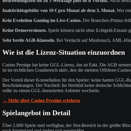
Bearbeitungszeit bis zu 5 Werktage plus 48 h Vorlauf.
Nicht beson
Inaktivitätsgebühr von 10 € pro Monat ab dem 3. Monat.
Wer ein 
Kein Evolution Gaming im Live-Casino.
Der Branchen-Primus fehlt
Keine Demoversionen.
Spiele können nicht ohne Echtgeld-Einsatz g
Sehr breite AGB-Klauseln.
Bei Verdacht auf Missbrauch, AML-Hinwe
Wie ist die Lizenz-Situation einzuordnen
Casino Prestige hat keine GGL-Lizenz, das ist Fakt. Die AGB nennen
ist im rechtlichen Graubereich aktiv, den die meisten Offshore-Casino
Der Vorteil dieser Konstellation für den Spieler: keine harten GGL-
Beschränkungen. Der Nachteil: Im Streitfall keine deutsche Schlichtu
sollte zu einem GGL-lizenzierten Anbieter wechseln.
→ Mehr über Casino Prestige erfahren
Spielangebot im Detail
Über 2.000 Spiele sind verfügbar, der Slot-Bereich ist der größte Bl
nach Spielerland und ändert sich regelmäßig.