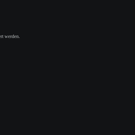
rt werden.