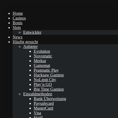
Home
Casinos
Bonis
Slots
Entwickler
News
Häufig gesucht
Anbieter
Evolution
Novomatic
Merkur
Gamomat
Pragmatic Play
Hacksaw Gaming
NoLimit City
Play’n GO
Big Time Gaming
Einzahlmethoden
Bank Überweisung
Paysafecard
MasterCard
Visa
Skrill