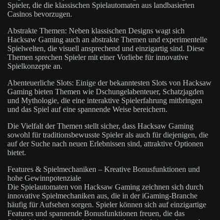
Spieler, die die klassischen Spielautomaten aus landbasierten
Casinos bevorzugen.
Abstrakte Themen: Neben klassischen Designs wagt sich
Hacksaw Gaming auch an abstrakte Themen und experimentelle
Spielwelten, die visuell ansprechend und einzigartig sind. Diese
Themen sprechen Spieler mit einer Vorliebe für innovative
Spielkonzepte an.
Abenteuerliche Slots: Einige der bekanntesten Slots von Hacksaw
Gaming bieten Themen wie Dschungelabenteuer, Schatzjagden
und Mythologie, die eine interaktive Spielerfahrung mitbringen
und das Spiel auf eine spannende Weise bereichern.
Die Vielfalt der Themen stellt sicher, dass Hacksaw Gaming
sowohl für traditionsbewusste Spieler als auch für diejenigen, die
auf der Suche nach neuen Erlebnissen sind, attraktive Optionen
bietet.
Features & Spielmechaniken – Kreative Bonusfunktionen und
hohe Gewinnpotenziale
Die Spielautomaten von Hacksaw Gaming zeichnen sich durch
innovative Spielmechaniken aus, die in der iGaming-Branche
häufig für Aufsehen sorgen. Spieler können sich auf einzigartige
Features und spannende Bonusfunktionen freuen, die das