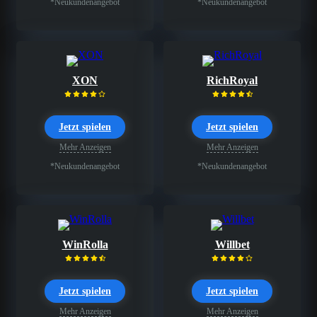
*Neukundenangebot
*Neukundenangebot
XON
RichRoyal
Jetzt spielen
Jetzt spielen
Mehr Anzeigen
Mehr Anzeigen
*Neukundenangebot
*Neukundenangebot
WinRolla
Willbet
Jetzt spielen
Jetzt spielen
Mehr Anzeigen
Mehr Anzeigen