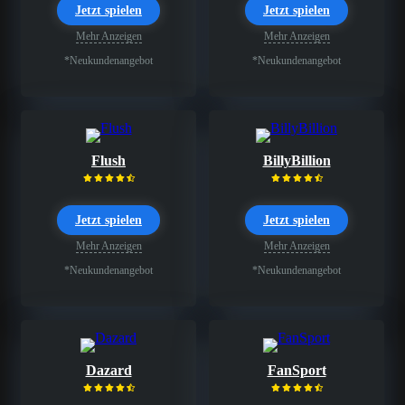
Jetzt spielen
Jetzt spielen
Mehr Anzeigen
Mehr Anzeigen
*Neukundenangebot
*Neukundenangebot
Flush
BillyBillion
Jetzt spielen
Jetzt spielen
Mehr Anzeigen
Mehr Anzeigen
*Neukundenangebot
*Neukundenangebot
Dazard
FanSport