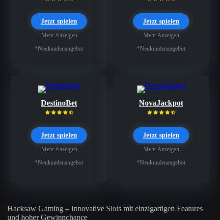
Jetzt spielen
Jetzt spielen
Mehr Anzeigen
Mehr Anzeigen
*Neukundenangebot
*Neukundenangebot
DestinoBet
NovaJackpot
Jetzt spielen
Jetzt spielen
Mehr Anzeigen
Mehr Anzeigen
*Neukundenangebot
*Neukundenangebot
Hacksaw Gaming – Innovative Slots mit einzigartigen Features
und hoher Gewinnchance