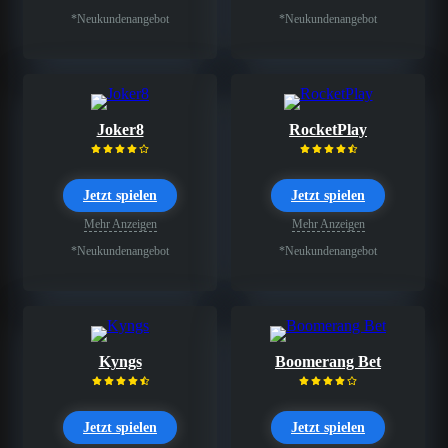
*Neukundenangebot
*Neukundenangebot
Joker8
RocketPlay
Jetzt spielen
Jetzt spielen
Mehr Anzeigen
Mehr Anzeigen
*Neukundenangebot
*Neukundenangebot
Kyngs
Boomerang Bet
Jetzt spielen
Jetzt spielen