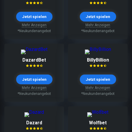
Jetzt spielen
Jetzt spielen
Mehr Anzeigen
Mehr Anzeigen
*Neukundenangebot
*Neukundenangebot
DazardBet
BillyBillion
Jetzt spielen
Jetzt spielen
Mehr Anzeigen
Mehr Anzeigen
*Neukundenangebot
*Neukundenangebot
Dazard
Wolfbet