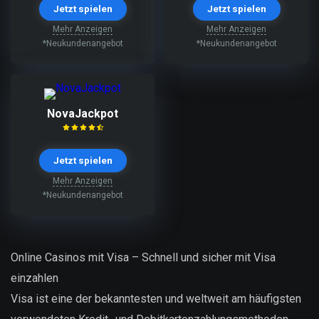
Jetzt spielen
Jetzt spielen
Mehr Anzeigen
Mehr Anzeigen
*Neukundenangebot
*Neukundenangebot
NovaJackpot
Jetzt spielen
Mehr Anzeigen
*Neukundenangebot
Online Casinos mit Visa – Schnell und sicher mit Visa
einzahlen
Visa ist eine der bekanntesten und weltweit am häufigsten