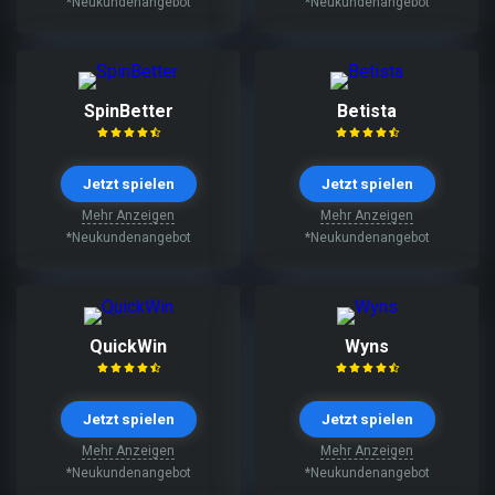
*Neukundenangebot
*Neukundenangebot
SpinBetter
Betista
Jetzt spielen
Jetzt spielen
Mehr Anzeigen
Mehr Anzeigen
*Neukundenangebot
*Neukundenangebot
QuickWin
Wyns
Jetzt spielen
Jetzt spielen
Mehr Anzeigen
Mehr Anzeigen
*Neukundenangebot
*Neukundenangebot