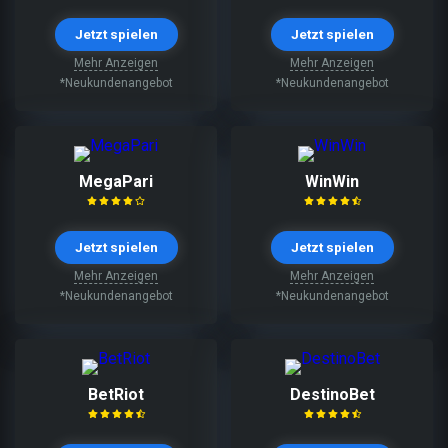
Jetzt spielen
Jetzt spielen
Mehr Anzeigen
Mehr Anzeigen
*Neukundenangebot
*Neukundenangebot
MegaPari
WinWin
Jetzt spielen
Jetzt spielen
Mehr Anzeigen
Mehr Anzeigen
*Neukundenangebot
*Neukundenangebot
BetRiot
DestinoBet