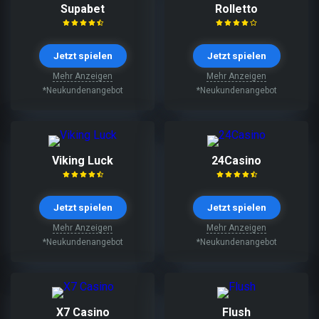
Supabet
Rolletto
Jetzt spielen
Jetzt spielen
Mehr Anzeigen
Mehr Anzeigen
*Neukundenangebot
*Neukundenangebot
Viking Luck
24Casino
Jetzt spielen
Jetzt spielen
Mehr Anzeigen
Mehr Anzeigen
*Neukundenangebot
*Neukundenangebot
X7 Casino
Flush