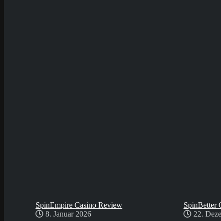
Schreibe einen Kommentar
Deine E-Mail-Adresse wird nicht veröffentlicht.
Erforderliche Feld
Save my name, email, and website in this browser for the next 
SpinEmpire Casino Review
SpinBetter
8. Januar 2026
22. Dez