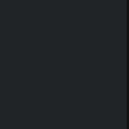
e es dadurch