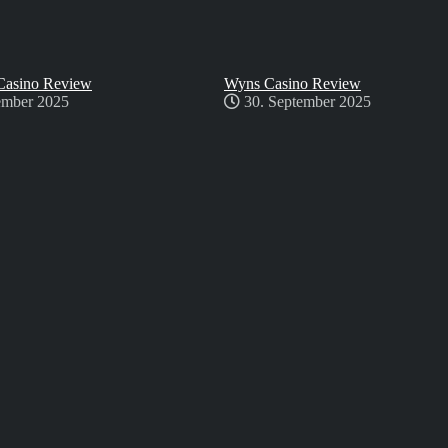
 Casino Review
Wyns Casino Review
ember 2025
30. September 2025