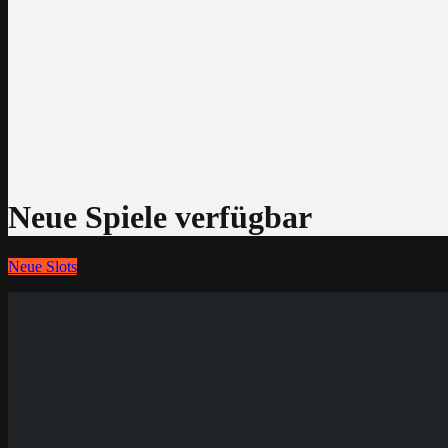
Aus
Neue Spiele verfügbar
Neue Slots
In den letzten 7 Tagen wurden insgesamt 99 neue Demos und 26 kom
hinzugefügt. Hier sind die neuen #igaming-Demos, die in den letzten
com Aztec Apocalypse PrizeMatch – Kalamba Games Boxing King T
Darwin Gaming Detective Donut Kickback – POPIPLAY Duck Hunt 5
Gaming Spieleanbieter Merge Hold & Drop – Rogue Ovomon – R. Fr
Nextspin Sleeping Dragon – Pragmatic Play AviaBET – Pascal Gamin
Gaming Ocean Kings – Spinberry Lesen Sie unseren vollständigen Ne
Kalender und unserem Casino-Spiel Ich bin ein Anbieter.