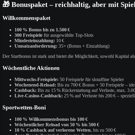
🎁
Bonuspaket – reichhaltig, aber mit Spi
Willkommenspaket
100 % Bonus bis zu 1.500 €
300 Freispiele
für ausgewählte Top-Slots
Mindesteinzahlung:
10 €
Umsatzanforderung:
35× (Bonus + Einzahlung)
Der Startbonus ist stark und bietet die Möglichkeit, sowohl Kapital a
Wöchentliche Aktionen
Mittwochs-Freispiele:
50 Freispiele für slotaffine Spieler
Wochenend-Reload:
Bis zu 700 € Bonus + 50 Freispiele – id
Cashback:
Bis zu 15 % Rückerstattung auf Verluste, max. 3.00
Live-Casino-Cashback:
25 % auf Verluste bis 200 € – speziel
Sportwetten-Boni
100 % Willkommensbonus bis 100 €
Wöchentlicher Reload von 50 % bis 500 €
10 % Cashback auf verlorene Wetten
, bis zu 500 €