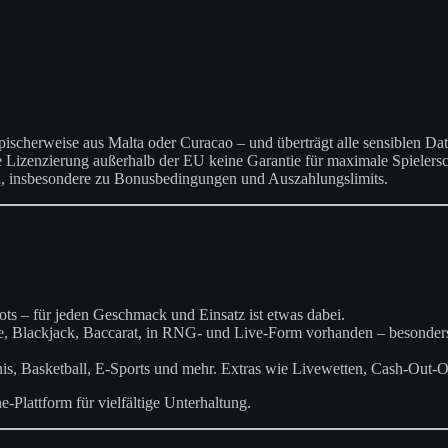
ypischerweise aus Malta oder Curacao – und überträgt alle sensiblen 
die Lizenzierung außerhalb der EU keine Garantie für maximale Spiele
n, insbesondere zu Bonusbedingungen und Auszahlungslimits.
ts – für jeden Geschmack und Einsatz ist etwas dabei.
e, Blackjack, Baccarat, in RNG- und Live-Form vorhanden – besonders 
nis, Basketball, E-Sports und mehr. Extras wie Livewetten, Cash-Out-
Plattform für vielfältige Unterhaltung.