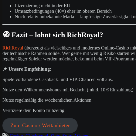
Lizenzierung nicht in der EU
Umsatzbedingungen (40×) eher im oberen Bereich
Noch relativ unbekannte Marke – langfristige Zuverlässigkeit 
🧭
Fazit – lohnt sich RichRoyal?
RichRoyal
überzeugt als vielseitiges und modernes Online-Casino mit 
der technische Rahmen solide. Wer gerne mit wenig Risiko starten wil
regelmäßiger Spieler werden möchte, bekommt beim VIP-Programm ec
📌
Unsere Empfehlung
:
Spiele vorhandene Cashback- und VIP-Chancen voll aus.
Nutze den Willkommensbonus mit Bedacht (mind. 10 € Einzahlung).
Nutze regelmäßig die wöchentlichen Aktionen.
Verifiziere dein Konto frühzeitig.
Zum Casino / Wettanbieter
Casino
,
Glücksspiel
,
Slots
,
Sport
,
Wetten