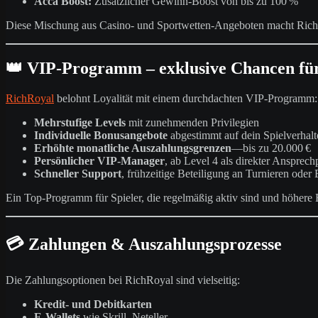
Acca Boost:
Zusätzlicher Gewinn-Boost von bis zu 100 %
Diese Mischung aus Casino- und Sportwetten-Angeboten macht RichRoy
👑
VIP-Programm – exklusive Chancen für 
RichRoyal
belohnt Loyalität mit einem durchdachten VIP-Programm:
Mehrstufige Levels
mit zunehmenden Privilegien
Individuelle Bonusangebote
abgestimmt auf dein Spielverhalt
Erhöhte monatliche Auszahlungsgrenzen
—bis zu 20.000 €
Persönlicher VIP-Manager
, ab Level 4 als direkter Ansprech
Schneller Support
, frühzeitige Beteiligung an Turnieren oder
Ein Top-Programm für Spieler, die regelmäßig aktiv sind und höhere 
💳
Zahlungen & Auszahlungsprozesse
Die Zahlungsoptionen bei RichRoyal sind vielseitig:
Kredit- und Debitkarten
E‑Wallets
wie Skrill, Neteller