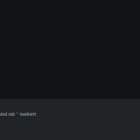
sind mit
*
markiert