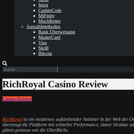
Jeton
CashtoCode
MiFinity
MuchBetter
Auszahlmethoden
Bank Überweisung
MasterCard
Visa
Skrill
Bitcoin
RichRoyal Casino Review
Casino-Review
RichRoyal
ist ein moderner, aufstrebender Anbieter in der Welt der O
überzeugt die Plattform mit schneller Performance, klarer Struktur u
glänzt genauso wie die Oberfläche.