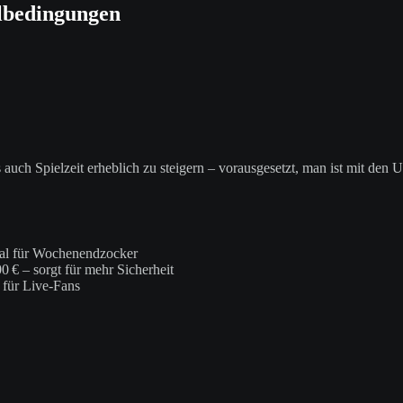
elbedingungen
ls auch Spielzeit erheblich zu steigern – vorausgesetzt, man ist mit den
eal für Wochenendzocker
0 € – sorgt für mehr Sicherheit
l für Live-Fans