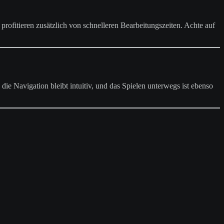
rofitieren zusätzlich von schnelleren Bearbeitungszeiten. Achte auf
ie Navigation bleibt intuitiv, und das Spielen unterwegs ist ebenso