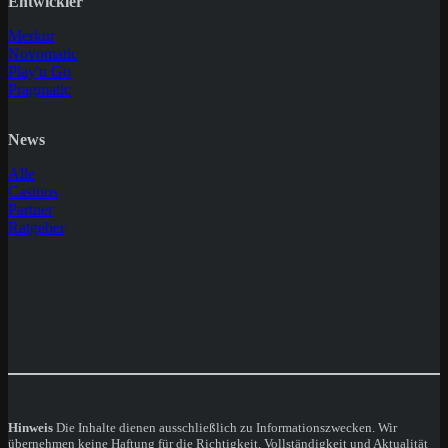
Entwickler
Merkur
Novomatic
Play'n Go
Pragmatic
News
Alle
Casinos
Partner
Ratgeber
Hinweis
Die Inhalte dienen ausschließlich zu Informationszwecken. Wir
übernehmen keine Haftung für die Richtigkeit, Vollständigkeit und Aktualität