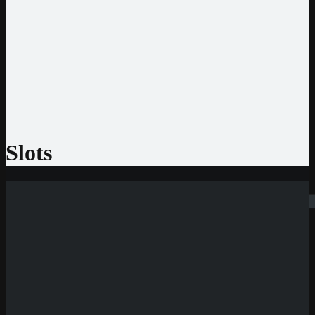
Jeton
CashtoCode
MiFinity
MuchBetter
Auszahlmethoden
Bank Überweisung
MasterCard
Visa
Skrill
Bitcoin
Slots
Suchen
Neue Casinos