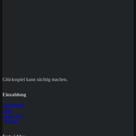
Nutze unsere umfangreiche Auswahl an
Online-
Slots
, um das perfekte Spiel für dich zu finden. Mit
unserer Hilfe entdeckst du neue Favoriten und
erlebst die besten Spielautomaten, die die Welt der
Online-Casinos zu bieten hat. Starte jetzt dein
nächstes Slot-Abenteuer und genieße die Vielfalt
der
Online-Spielautomaten
.
Glücksspiel kann süchtig machen.
Einzahlung
Mastercard
Visa
Apple Pay
Paysafe