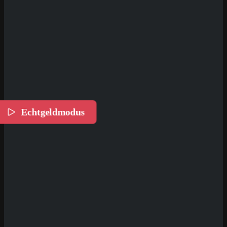
3 Blades &
Rise of
Blessings
Olympus
1000
play-n-go
play-n-go
Echtgeldmodus
Spiele mit Echtgeld
Mole
Digger
play-n-go