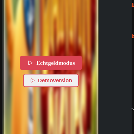
CryptoRush
200% bis
zu 2.500€
Robert99
zu
CryptoRush
200% bis
zu 2.500€
Echtgeldmodus
News
SpinEmpire Casino
Review
Demoversion
8. Januar 2026
SpinBetter Casino
Review
22. Dezember
2025
Wyns Casino Revie
30. September
2025
QuickWin Casino
Review