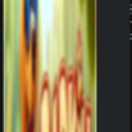
JAHRESUMSATZ:
JAHRES
1.000.000€
1.000.00
BESITZER:
BESITZE
Liernin
Liernin
Enterprises
Enterpri
LTD
LTD
LIZENZ:
LIZENZ:
Komoren
Komore
(Anjouan)
(Anjoua
Neueste
Beiträge
SpinEmpir
e Casino
Review
SpinBetter
Casino
Review
Wyns
Casino