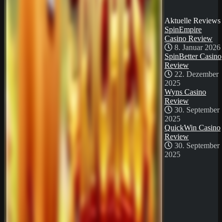
30. September
2025
Aktuelle Reviews
SpinEmpire
Casino Review
8. Januar 2026
SpinBetter Casino
Review
22. Dezember
2025
Wyns Casino
Review
30. September
2025
QuickWin Casino
Review
30. September
2025