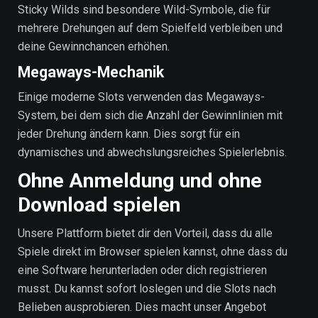
Sticky Wilds sind besondere Wild-Symbole, die für
mehrere Drehungen auf dem Spielfeld verbleiben und
deine Gewinnchancen erhöhen.
Megaways-Mechanik
Einige moderne Slots verwenden das Megaways-
System, bei dem sich die Anzahl der Gewinnlinien mit
jeder Drehung ändern kann. Dies sorgt für ein
dynamisches und abwechslungsreiches Spielerlebnis.
Ohne Anmeldung und ohne
Download spielen
Unsere Plattform bietet dir den Vorteil, dass du alle
Spiele direkt im Browser spielen kannst, ohne dass du
eine Software herunterladen oder dich registrieren
musst. Du kannst sofort loslegen und die Slots nach
Belieben ausprobieren. Dies macht unser Angebot