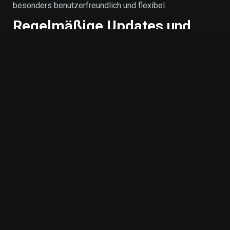
besonders benutzerfreundlich und flexibel.
Regelmäßige Updates und
neue Spiele
Unsere Sammlung an Demo Slots wird ständig
aktualisiert, sodass du immer die neuesten und
beliebtesten Titel spielen kannst. Wir halten dich zudem
über kommende Neuerscheinungen auf dem Laufenden,
sodass du immer bestens informiert bist.
Fazit: Spielspaß ohne Risiko
Unsere Plattform bietet dir die perfekte Möglichkeit,
Spielautomaten in der Demo-Version auszuprobieren
und dabei neue Lieblingsspiele zu entdecken. Ohne
Risiko, ohne Anmeldung und ohne versteckte Kosten
kannst du alle Funktionen der neuesten Slots testen und
dich optimal auf echtes Spielvergnügen vorbereiten.