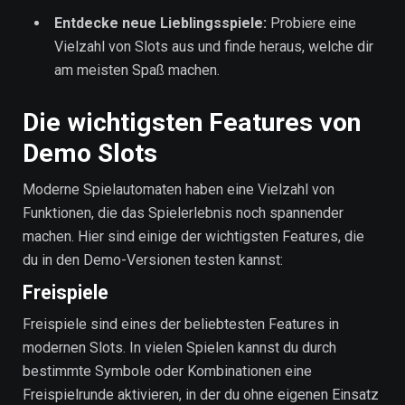
Entdecke neue Lieblingsspiele:
Probiere eine
Vielzahl von Slots aus und finde heraus, welche dir
am meisten Spaß machen.
Die wichtigsten Features von
Demo Slots
Moderne Spielautomaten haben eine Vielzahl von
Funktionen, die das Spielerlebnis noch spannender
machen. Hier sind einige der wichtigsten Features, die
du in den Demo-Versionen testen kannst:
Freispiele
Freispiele sind eines der beliebtesten Features in
modernen Slots. In vielen Spielen kannst du durch
bestimmte Symbole oder Kombinationen eine
Freispielrunde aktivieren, in der du ohne eigenen Einsatz