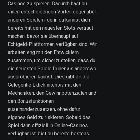
Casinos zu spielen. Dadurch hast du
einen entscheidenden Vorteil gegenüber
anderen Spielern, denn du kannst dich
bereits mit den neuesten Slots vertraut
machen, bevor sie überhaupt auf
Echtgeld-Plattformen verfügbar sind. Wir
arbeiten eng mit den Entwicklern
zusammen, um sicherzustellen, dass du
die neuesten Spiele früher als anderswo
ausprobieren kannst. Dies gibt dir die
Gelegenheit, dich intensiv mit den
Mechaniken, den Gewinnpotenzialen und
den Bonusfunktionen
auseinanderzusetzen, ohne dafür
eigenes Geld zu riskieren. Sobald das
Spiel dann offiziell in Online-Casinos
verfügbar ist, bist du bereits bestens