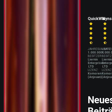
QuickWin
Wyns
JAHRESUMSATZ:
JAHRE
1.000.000€
1.000.
BESITZER:
BESITZ
Liernin
Liernin
Enterprises
Enterp
LTD
LTD
LIZENZ:
LIZENZ
Komoren
Komor
(Anjouan)
(Anjou
Neue
Beitr