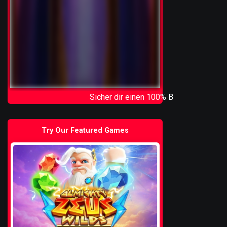
Sicher dir einen 100% Bonus bis 500€ und spiele B
Try Our Featured Games