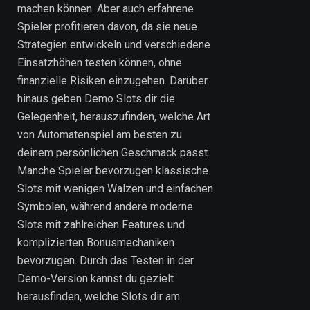
machen können. Aber auch erfahrene
Spieler profitieren davon, da sie neue
Strategien entwickeln und verschiedene
Einsatzhöhen testen können, ohne
finanzielle Risiken einzugehen. Darüber
hinaus geben Demo Slots dir die
Gelegenheit, herauszufinden, welche Art
von Automatenspiel am besten zu
deinem persönlichen Geschmack passt.
Manche Spieler bevorzugen klassische
Slots mit wenigen Walzen und einfachen
Symbolen, während andere moderne
Slots mit zahlreichen Features und
komplizierten Bonusmechaniken
bevorzugen. Durch das Testen in der
Demo-Version kannst du gezielt
herausfinden, welche Slots dir am