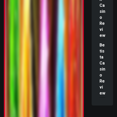
Ca
sin
o
Re
vi
ew
Be
tis
ta
Ca
sin
o
Re
vi
ew