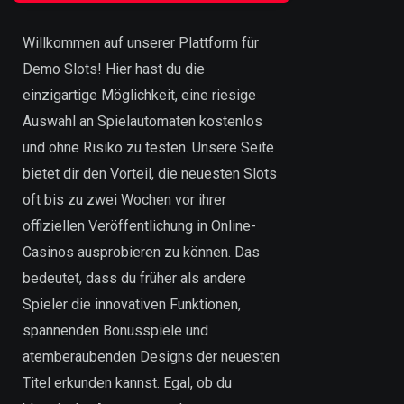
Willkommen auf unserer Plattform für
Demo Slots! Hier hast du die
einzigartige Möglichkeit, eine riesige
Auswahl an Spielautomaten kostenlos
und ohne Risiko zu testen. Unsere Seite
bietet dir den Vorteil, die neuesten Slots
oft bis zu zwei Wochen vor ihrer
offiziellen Veröffentlichung in Online-
Casinos ausprobieren zu können. Das
bedeutet, dass du früher als andere
Spieler die innovativen Funktionen,
spannenden Bonusspiele und
atemberaubenden Designs der neuesten
Titel erkunden kannst. Egal, ob du