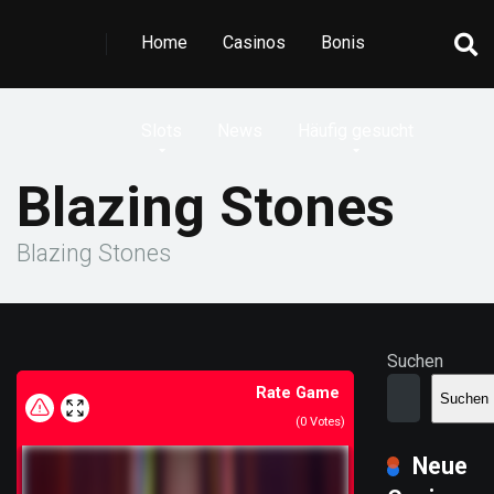
Home
Casinos
Bonis
Slots
News
Häufig gesucht
Blazing Stones
Blazing Stones
Suchen
Rate Game
Suchen
(
0
Votes)
Neue