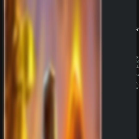
Prestige
SpinE
BESITZER:
JAHRES
Aurevia
10.000.0
IT
BESITZE
Group
GBL
LIZENZ:
Solution
Curacao
N.V.
LIZENZ:
Curacao