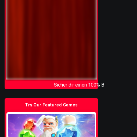
Sicher dir einen 100% Bonus bis 500€ und spiele 
Try Our Featured Games