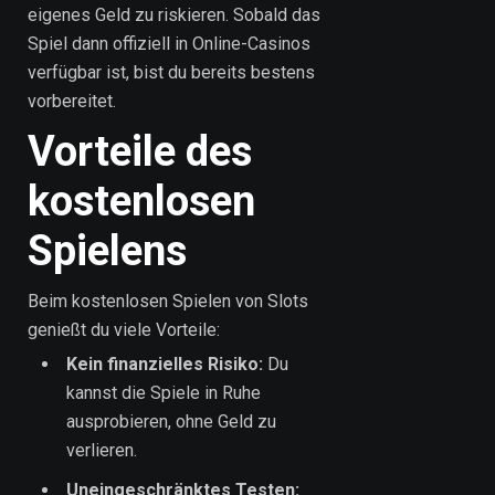
eigenes Geld zu riskieren. Sobald das
Spiel dann offiziell in Online-Casinos
verfügbar ist, bist du bereits bestens
vorbereitet.
Vorteile des
kostenlosen
Spielens
Beim kostenlosen Spielen von Slots
genießt du viele Vorteile:
Kein finanzielles Risiko:
Du
kannst die Spiele in Ruhe
ausprobieren, ohne Geld zu
verlieren.
Uneingeschränktes Testen: