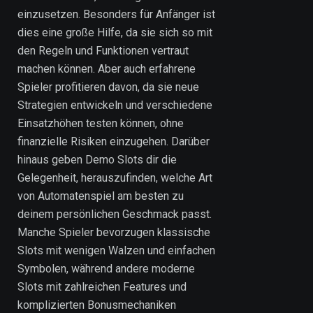
einzusetzen. Besonders für Anfänger ist
dies eine große Hilfe, da sie sich so mit
den Regeln und Funktionen vertraut
machen können. Aber auch erfahrene
Spieler profitieren davon, da sie neue
Strategien entwickeln und verschiedene
Einsatzhöhen testen können, ohne
finanzielle Risiken einzugehen. Darüber
hinaus geben Demo Slots dir die
Gelegenheit, herauszufinden, welche Art
von Automatenspiel am besten zu
deinem persönlichen Geschmack passt.
Manche Spieler bevorzugen klassische
Slots mit wenigen Walzen und einfachen
Symbolen, während andere moderne
Slots mit zahlreichen Features und
komplizierten Bonusmechaniken