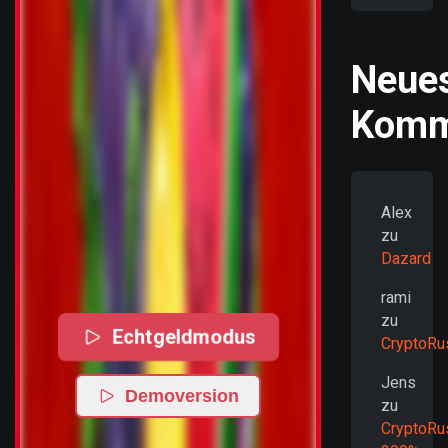
Neue
Komm
Alex
zu
Dazard
rami
zu
Echtgeldmodus
CryptoRu
Jens
Demoversion
zu
CryptoRu