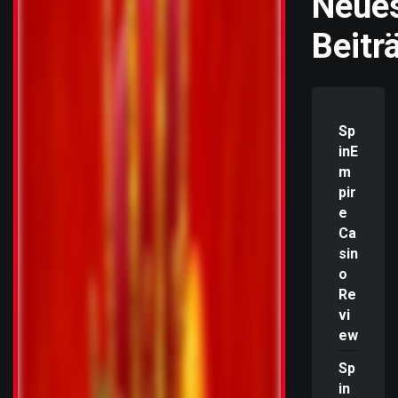
Neue
Beitr
Sp
inE
m
pir
e
Ca
sin
o
Re
vi
ew
Sp
in