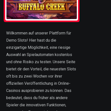
Willkommen auf unserer Plattform für
Demo Slots! Hier hast du die
einzigartige Möglichkeit, eine riesige
Auswahl an Spielautomaten kostenlos
und ohne Risiko zu testen. Unsere Seite
bietet dir den Vorteil, die neuesten Slots
oft bis zu zwei Wochen vor ihrer
offiziellen Veröffentlichung in Online-
Casinos ausprobieren zu können. Das
bedeutet, dass du früher als andere
Spieler die innovativen Funktionen,