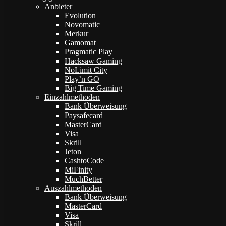
Anbieter
Evolution
Novomatic
Merkur
Gamomat
Pragmatic Play
Hacksaw Gaming
NoLimit City
Play’n GO
Big Time Gaming
Einzahlmethoden
Bank Überweisung
Paysafecard
MasterCard
Visa
Skrill
Jeton
CashtoCode
MiFinity
MuchBetter
Auszahlmethoden
Bank Überweisung
MasterCard
Visa
Skrill