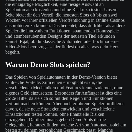
die einzigartige Möglichkeit, eine riesige Auswahl an
Spielautomaten kostenlos und ohne Risiko zu testen. Unsere
Seite bietet dir den Vorteil, die neuesten Slots oft bis zu zwei
Wochen vor ihrer offiziellen Veröffentlichung in Online-Casinos
ausprobieren zu können. Das bedeutet, dass du früher als andere
Spieler die innovativen Funktionen, spannenden Bonusspiele
und atemberaubenden Designs der neuesten Titel erkunden
kannst. Egal, ob du klassische Automaten oder hochmoderne
Video-Slots bevorzugst – hier findest du alles, was dein Herz
begehrt.
Warum Demo Slots spielen?
Das Spielen von Spielautomaten in der Demo-Version bietet
zahlreiche Vorteile. Zum einen ermöglicht es dir, die
verschiedenen Mechaniken und Features kennenzulernen, ohne
eigenes Geld einzusetzen. Besonders für Anfänger ist dies eine
große Hilfe, da sie sich so mit den Regeln und Funktionen
vertraut machen können. Aber auch erfahrene Spieler profitieren
davon, da sie neue Strategien entwickeln und verschiedene
Einsatzhöhen testen können, ohne finanzielle Risiken
einzugehen. Darüber hinaus geben Demo Slots dir die
Gelegenheit, herauszufinden, welche Art von Automatenspiel am
besten zu deinem persönlichen Geschmack passt. Manche