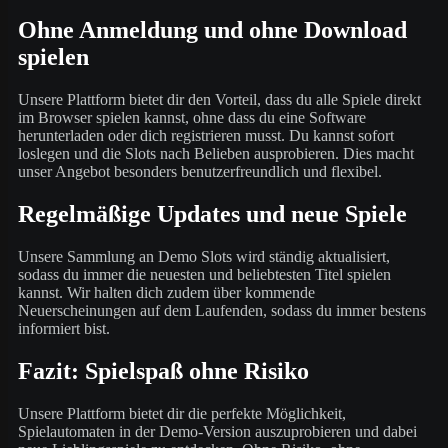
Ohne Anmeldung und ohne Download
spielen
Unsere Plattform bietet dir den Vorteil, dass du alle Spiele direkt
im Browser spielen kannst, ohne dass du eine Software
herunterladen oder dich registrieren musst. Du kannst sofort
loslegen und die Slots nach Belieben ausprobieren. Dies macht
unser Angebot besonders benutzerfreundlich und flexibel.
Regelmäßige Updates und neue Spiele
Unsere Sammlung an Demo Slots wird ständig aktualisiert,
sodass du immer die neuesten und beliebtesten Titel spielen
kannst. Wir halten dich zudem über kommende
Neuerscheinungen auf dem Laufenden, sodass du immer bestens
informiert bist.
Fazit: Spielspaß ohne Risiko
Unsere Plattform bietet dir die perfekte Möglichkeit,
Spielautomaten in der Demo-Version auszuprobieren und dabei