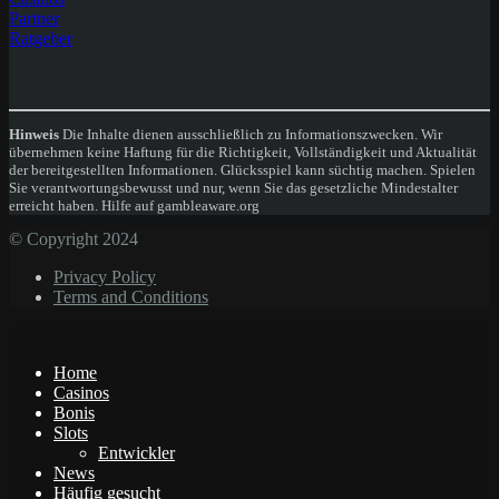
Partner
Ratgeber
Hinweis
Die Inhalte dienen ausschließlich zu Informationszwecken. Wir
übernehmen keine Haftung für die Richtigkeit, Vollständigkeit und Aktualität
der bereitgestellten Informationen. Glücksspiel kann süchtig machen. Spielen
Sie verantwortungsbewusst und nur, wenn Sie das gesetzliche Mindestalter
erreicht haben. Hilfe auf gambleaware.org
© Copyright 2024
Privacy Policy
Terms and Conditions
Home
Casinos
Bonis
Slots
Entwickler
News
Häufig gesucht