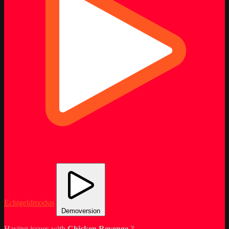
Echtgeldmodus
Demoversion
Having issues with
Chicken Revenge
?