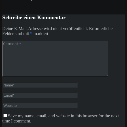
Schreibe einen Kommentar
Deine E-Mail-Adresse wird nicht veröffentlicht.
Erforderliche
Felder sind mit
*
markiert
Save my name, email, and website in this browser for the next
time I comment.