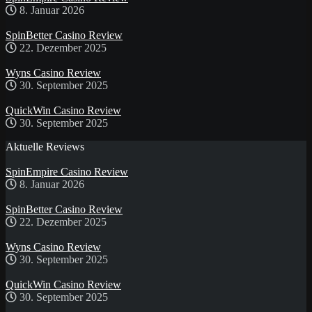
8. Januar 2026
SpinBetter Casino Review
22. Dezember 2025
Wyns Casino Review
30. September 2025
QuickWin Casino Review
30. September 2025
Aktuelle Reviews
SpinEmpire Casino Review
8. Januar 2026
SpinBetter Casino Review
22. Dezember 2025
Wyns Casino Review
30. September 2025
QuickWin Casino Review
30. September 2025