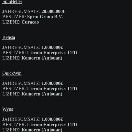
SpinBetter
JAHRESUMSATZ:
20.000.000€
BESITZER:
Sprut Group B.V.
LIZENZ:
Curacao
Betista
JAHRESUMSATZ:
1.000.000€
BESITZER:
Liernin Enterprises LTD
LIZENZ:
Komoren (Anjouan)
QuickWin
JAHRESUMSATZ:
1.000.000€
BESITZER:
Liernin Enterprises LTD
LIZENZ:
Komoren (Anjouan)
Wyns
JAHRESUMSATZ:
1.000.000€
BESITZER:
Liernin Enterprises LTD
LIZENZ:
Komoren (Anjouan)