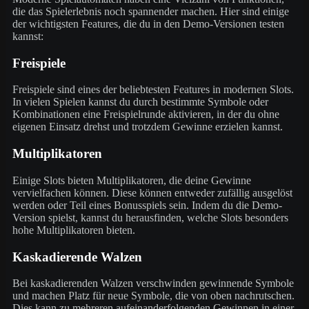
die das Spielerlebnis noch spannender machen. Hier sind einige
der wichtigsten Features, die du in den Demo-Versionen testen
kannst:
Freispiele
Freispiele sind eines der beliebtesten Features in modernen Slots.
In vielen Spielen kannst du durch bestimmte Symbole oder
Kombinationen eine Freispielrunde aktivieren, in der du ohne
eigenen Einsatz drehst und trotzdem Gewinne erzielen kannst.
Multiplikatoren
Einige Slots bieten Multiplikatoren, die deine Gewinne
vervielfachen können. Diese können entweder zufällig ausgelöst
werden oder Teil eines Bonusspiels sein. Indem du die Demo-
Version spielst, kannst du herausfinden, welche Slots besonders
hohe Multiplikatoren bieten.
Kaskadierende Walzen
Bei kaskadierenden Walzen verschwinden gewinnende Symbole
und machen Platz für neue Symbole, die von oben nachrutschen.
Dies kann zu mehreren aufeinanderfolgenden Gewinnen in einer