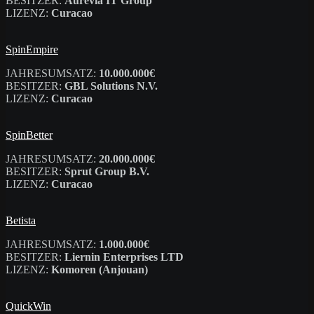
BESITZER:
Aurevia IT Group
LIZENZ:
Curacao
SpinEmpire
JAHRESUMSATZ:
10.000.000€
BESITZER:
GBL Solutions N.V.
LIZENZ:
Curacao
SpinBetter
JAHRESUMSATZ:
20.000.000€
BESITZER:
Sprut Group B.V.
LIZENZ:
Curacao
Betista
JAHRESUMSATZ:
1.000.000€
BESITZER:
Liernin Enterprises LTD
LIZENZ:
Komoren (Anjouan)
QuickWin