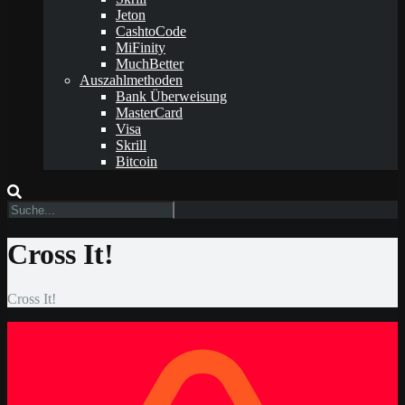
Jeton
CashtoCode
MiFinity
MuchBetter
Auszahlmethoden
Bank Überweisung
MasterCard
Visa
Skrill
Bitcoin
Cross It!
Cross It!