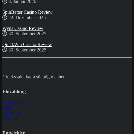
8. Januar 2026
SpinBetter Casino Review
22. Dezember 2025
Wyns Casino Review
30. September 2025
QuickWin Casino Review
30. September 2025
Glücksspiel kann süchtig machen.
Einzahlung
Mastercard
Visa
Apple Pay
Paysafe
Entwickler