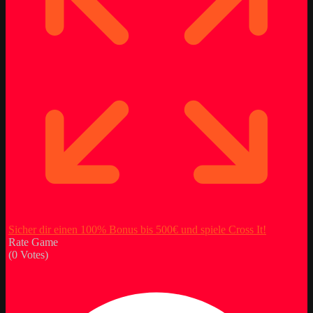
Sicher dir einen 100% Bonus bis 500€ und spiele Cross It!
Rate Game
(
0
Votes)