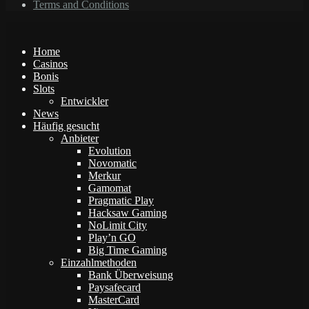
Terms and Conditions
Home
Casinos
Bonis
Slots
Entwickler
News
Häufig gesucht
Anbieter
Evolution
Novomatic
Merkur
Gamomat
Pragmatic Play
Hacksaw Gaming
NoLimit City
Play’n GO
Big Time Gaming
Einzahlmethoden
Bank Überweisung
Paysafecard
MasterCard