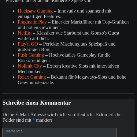
Providern der Branche. Entdecke Spiele von:
Hacksaw Gaming
– Innovativ und spannend mit
einzigartigen Features.
Pragmatic Play
– Einer der Marktführer mit Top-Grafiken
und hohen Gewinnen.
NetEnt
– Klassiker wie Starburst und Gonzo's Quest
warten auf dich.
Play'n GO
– Perfekte Mischung aus Spielspaß und
großartigen Boni.
Push Gaming
– Hochvolatiles Gameplay für die
Risikofreudigen.
Nolimit City
– Extrem kreative Slots mit innovativen
Mechaniken.
Relax Gaming
– Bekannt für Megaways-Slots und hohe
Gewinnpotenziale.
Schreibe einen Kommentar
Deine E-Mail-Adresse wird nicht veröffentlicht.
Erforderliche
Felder sind mit
*
markiert