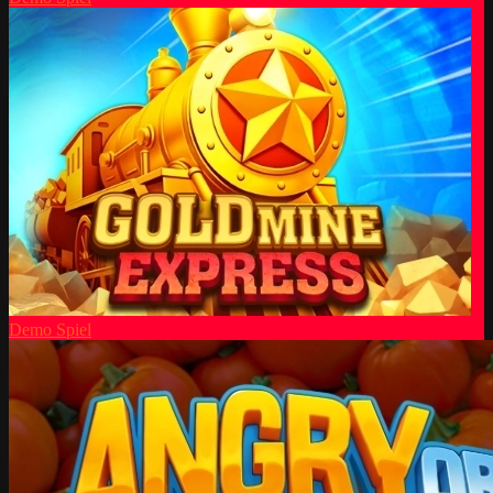
Demo Spiel