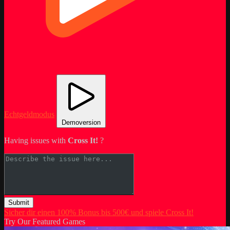
Echtgeldmodus
Demoversion
Having issues with
Cross It!
?
Submit
Sicher dir einen 100% Bonus bis 500€ und spiele Cross It!
Try Our Featured Games