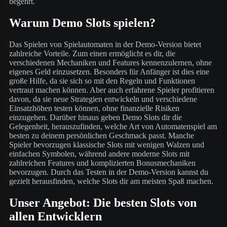
begehrt.
Warum Demo Slots spielen?
Das Spielen von Spielautomaten in der Demo-Version bietet
zahlreiche Vorteile. Zum einen ermöglicht es dir, die
verschiedenen Mechaniken und Features kennenzulernen, ohne
eigenes Geld einzusetzen. Besonders für Anfänger ist dies eine
große Hilfe, da sie sich so mit den Regeln und Funktionen
vertraut machen können. Aber auch erfahrene Spieler profitieren
davon, da sie neue Strategien entwickeln und verschiedene
Einsatzhöhen testen können, ohne finanzielle Risiken
einzugehen. Darüber hinaus geben Demo Slots dir die
Gelegenheit, herauszufinden, welche Art von Automatenspiel am
besten zu deinem persönlichen Geschmack passt. Manche
Spieler bevorzugen klassische Slots mit wenigen Walzen und
einfachen Symbolen, während andere moderne Slots mit
zahlreichen Features und komplizierten Bonusmechaniken
bevorzugen. Durch das Testen in der Demo-Version kannst du
gezielt herausfinden, welche Slots dir am meisten Spaß machen.
Unser Angebot: Die besten Slots von
allen Entwicklern