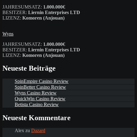
JAHRESUMSATZ:
1.000.000€
BESITZER:
Liernin Enterprises LTD
LIZENZ:
Komoren (Anjouan)
Wyns
JAHRESUMSATZ:
1.000.000€
BESITZER:
Liernin Enterprises LTD
LIZENZ:
Komoren (Anjouan)
Neueste Beiträge
SpinEmpire Casino Review
SpinBetter Casino Review
Wyns Casino Review
QuickWin Casino Review
Betista Casino Review
Neueste Kommentare
Alex
zu
Dazard