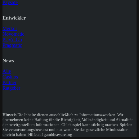
Paysafe
Entwickler
Merkur
Novomatic
Play'n Go
Pragmatic
News
Alle
Casinos
Partner
Ratgeber
Hinweis
Die Inhalte dienen ausschließlich zu Informationszwecken. Wir
übernehmen keine Haftung für die Richtigkeit, Vollständigkeit und Aktualität
der bereitgestellten Informationen. Glücksspiel kann süchtig machen. Spielen
Sie verantwortungsbewusst und nur, wenn Sie das gesetzliche Mindestalter
erreicht haben. Hilfe auf gambleaware.org