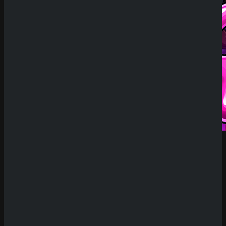
Demo Spiel
Willkommen auf unserer Plattform für Demo
Slots! Hier hast du die einzigartige Möglichkeit,
eine riesige Auswahl an Spielautomaten
kostenlos und ohne Risiko zu testen. Unsere
Seite bietet dir den Vorteil, die neuesten Slots
oft bis zu zwei Wochen vor ihrer offiziellen
Veröffentlichung in Online-Casinos