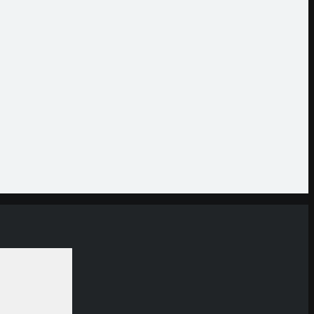
Suchen
Suchen
e Game
(
0
Votes)
Neue Casinos
Prestige