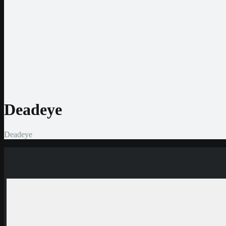
Aus
Deadeye
Deadeye
Sicher dir einen 100% Bonus bis 500€