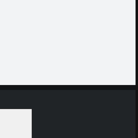
Suchen
Suchen
e Game
(
0
Votes)
Neue Casinos
Prestige