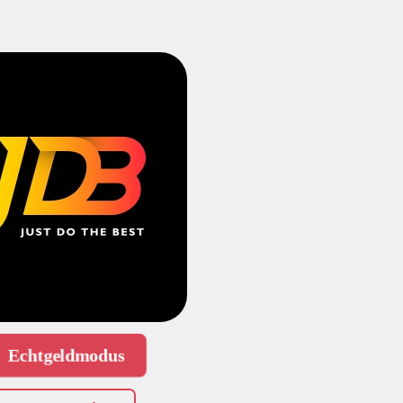
Echtgeldmodus