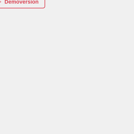
Demoversion