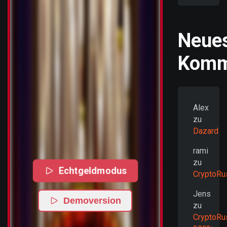
Neue
Komm
Alex
zu
Dazard
rami
zu
Echtgeldmodus
CryptoRu
Jens
Demoversion
zu
CryptoRu