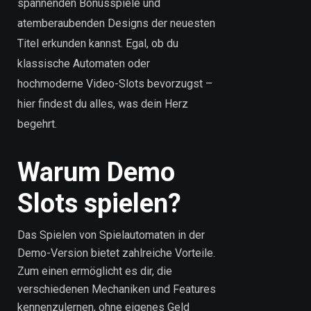
spannenden Bonusspiele und
atemberaubenden Designs der neuesten
Titel erkunden kannst. Egal, ob du
klassische Automaten oder
hochmoderne Video-Slots bevorzugst –
hier findest du alles, was dein Herz
begehrt.
Warum Demo
Slots spielen?
Das Spielen von Spielautomaten in der
Demo-Version bietet zahlreiche Vorteile.
Zum einen ermöglicht es dir, die
verschiedenen Mechaniken und Features
kennenzulernen, ohne eigenes Geld