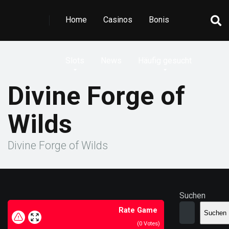
Home
Casinos
Bonis
Slots
News
Häufig gesucht
Divine Forge of
Wilds
Divine Forge of Wilds
Suchen
Rate Game
Suchen
(
0
Votes)