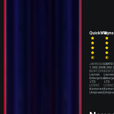
QuickWin
Wyns
JAHRESUMSATZ:
JAHRE
1.000.000€
1.000.
BESITZER:
BESITZ
Liernin
Liernin
Enterprises
Enterp
LTD
LTD
LIZENZ:
LIZENZ
Komoren
Komor
(Anjouan)
(Anjou