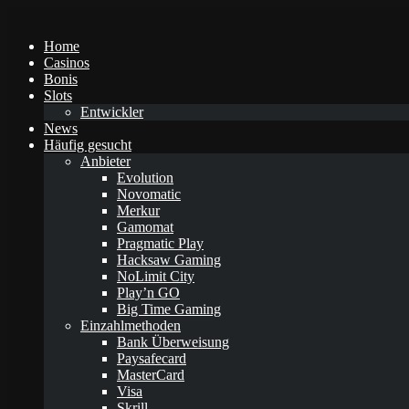
Home
Casinos
Bonis
Slots
Entwickler
News
Häufig gesucht
Anbieter
Evolution
Novomatic
Merkur
Gamomat
Pragmatic Play
Hacksaw Gaming
NoLimit City
Play’n GO
Big Time Gaming
Einzahlmethoden
Bank Überweisung
Paysafecard
MasterCard
Visa
Skrill