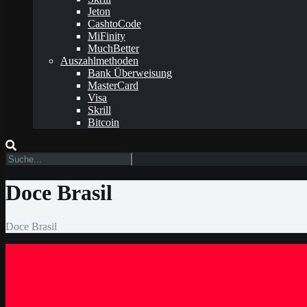
Jeton
CashtoCode
MiFinity
MuchBetter
Auszahlmethoden
Bank Überweisung
MasterCard
Visa
Skrill
Bitcoin
Doce Brasil
Doce Brasil