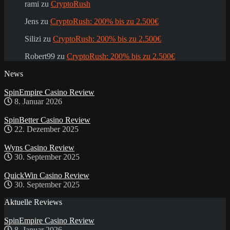
rami
zu
CryptoRush
Jens
zu
CryptoRush: 200% bis zu 2.500€
Silizi
zu
CryptoRush: 200% bis zu 2.500€
Robert99
zu
CryptoRush: 200% bis zu 2.500€
News
SpinEmpire Casino Review
8. Januar 2026
SpinBetter Casino Review
22. Dezember 2025
Wyns Casino Review
30. September 2025
QuickWin Casino Review
30. September 2025
Aktuelle Reviews
SpinEmpire Casino Review
8. Januar 2026