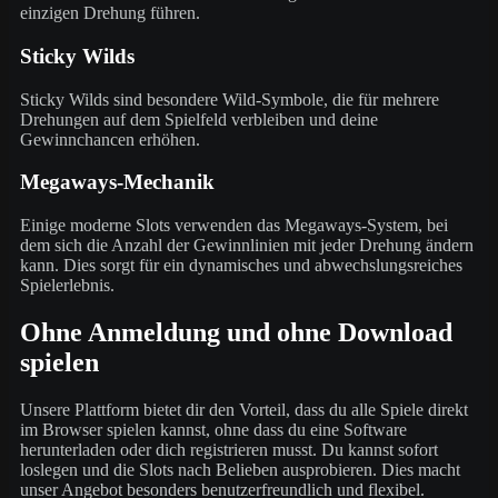
einzigen Drehung führen.
Sticky Wilds
Sticky Wilds sind besondere Wild-Symbole, die für mehrere
Drehungen auf dem Spielfeld verbleiben und deine
Gewinnchancen erhöhen.
Megaways-Mechanik
Einige moderne Slots verwenden das Megaways-System, bei
dem sich die Anzahl der Gewinnlinien mit jeder Drehung ändern
kann. Dies sorgt für ein dynamisches und abwechslungsreiches
Spielerlebnis.
Ohne Anmeldung und ohne Download
spielen
Unsere Plattform bietet dir den Vorteil, dass du alle Spiele direkt
im Browser spielen kannst, ohne dass du eine Software
herunterladen oder dich registrieren musst. Du kannst sofort
loslegen und die Slots nach Belieben ausprobieren. Dies macht
unser Angebot besonders benutzerfreundlich und flexibel.