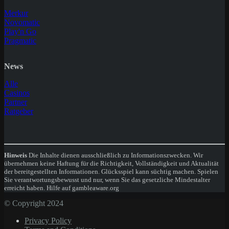
Merkur
Novomatic
Play'n Go
Pragmatic
News
Alle
Casinos
Partner
Ratgeber
Hinweis
Die Inhalte dienen ausschließlich zu Informationszwecken. Wir
übernehmen keine Haftung für die Richtigkeit, Vollständigkeit und Aktualität
der bereitgestellten Informationen. Glücksspiel kann süchtig machen. Spielen
Sie verantwortungsbewusst und nur, wenn Sie das gesetzliche Mindestalter
erreicht haben. Hilfe auf gambleaware.org
© Copyright 2024
Privacy Policy