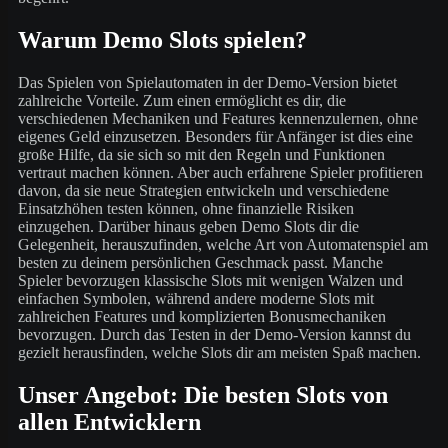
Warum Demo Slots spielen?
Das Spielen von Spielautomaten in der Demo-Version bietet
zahlreiche Vorteile. Zum einen ermöglicht es dir, die
verschiedenen Mechaniken und Features kennenzulernen, ohne
eigenes Geld einzusetzen. Besonders für Anfänger ist dies eine
große Hilfe, da sie sich so mit den Regeln und Funktionen
vertraut machen können. Aber auch erfahrene Spieler profitieren
davon, da sie neue Strategien entwickeln und verschiedene
Einsatzhöhen testen können, ohne finanzielle Risiken
einzugehen. Darüber hinaus geben Demo Slots dir die
Gelegenheit, herauszufinden, welche Art von Automatenspiel am
besten zu deinem persönlichen Geschmack passt. Manche
Spieler bevorzugen klassische Slots mit wenigen Walzen und
einfachen Symbolen, während andere moderne Slots mit
zahlreichen Features und komplizierten Bonusmechaniken
bevorzugen. Durch das Testen in der Demo-Version kannst du
gezielt herausfinden, welche Slots dir am meisten Spaß machen.
Unser Angebot: Die besten Slots von
allen Entwicklern