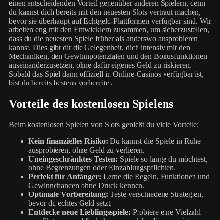
einen entscheidenden Vorteil gegenüber anderen Spielern, denn
du kannst dich bereits mit den neuesten Slots vertraut machen,
bevor sie überhaupt auf Echtgeld-Plattformen verfügbar sind. Wir
arbeiten eng mit den Entwicklern zusammen, um sicherzustellen,
dass du die neuesten Spiele früher als anderswo ausprobieren
kannst. Dies gibt dir die Gelegenheit, dich intensiv mit den
Mechaniken, den Gewinnpotenzialen und den Bonusfunktionen
auseinanderzusetzen, ohne dafür eigenes Geld zu riskieren.
Sobald das Spiel dann offiziell in Online-Casinos verfügbar ist,
bist du bereits bestens vorbereitet.
Vorteile des kostenlosen Spielens
Beim kostenlosen Spielen von Slots genießt du viele Vorteile:
Kein finanzielles Risiko:
Du kannst die Spiele in Ruhe
ausprobieren, ohne Geld zu verlieren.
Uneingeschränktes Testen:
Spiele so lange du möchtest,
ohne Begrenzungen oder Einzahlungspflichten.
Perfekt für Anfänger:
Lerne die Regeln, Funktionen und
Gewinnchancen ohne Druck kennen.
Optimale Vorbereitung:
Teste verschiedene Strategien,
bevor du echtes Geld setzt.
Entdecke neue Lieblingsspiele:
Probiere eine Vielzahl