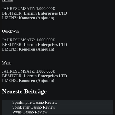
JAHRESUMSATZ:
1.000.000€
BESITZER:
Liernin Enterprises LTD
LIZENZ:
Komoren (Anjouan)
QuickWin
JAHRESUMSATZ:
1.000.000€
BESITZER:
Liernin Enterprises LTD
LIZENZ:
Komoren (Anjouan)
Wyns
JAHRESUMSATZ:
1.000.000€
BESITZER:
Liernin Enterprises LTD
LIZENZ:
Komoren (Anjouan)
Neueste Beiträge
SpinEmpire Casino Review
SpinBetter Casino Review
Wyns Casino Review