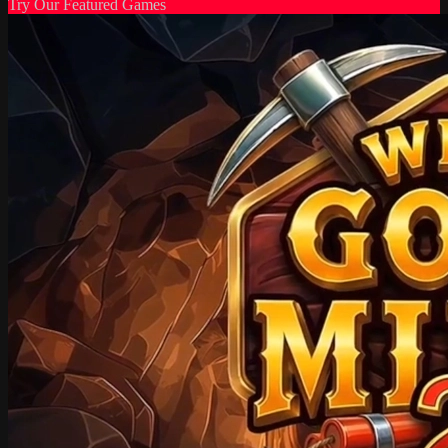
Try Our Featured Games