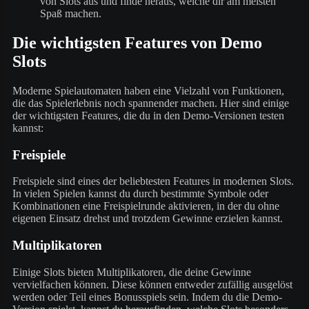
von Slots aus und finde heraus, welche dir am meisten
Spaß machen.
Die wichtigsten Features von Demo
Slots
Moderne Spielautomaten haben eine Vielzahl von Funktionen,
die das Spielerlebnis noch spannender machen. Hier sind einige
der wichtigsten Features, die du in den Demo-Versionen testen
kannst:
Freispiele
Freispiele sind eines der beliebtesten Features in modernen Slots.
In vielen Spielen kannst du durch bestimmte Symbole oder
Kombinationen eine Freispielrunde aktivieren, in der du ohne
eigenen Einsatz drehst und trotzdem Gewinne erzielen kannst.
Multiplikatoren
Einige Slots bieten Multiplikatoren, die deine Gewinne
vervielfachen können. Diese können entweder zufällig ausgelöst
werden oder Teil eines Bonusspiels sein. Indem du die Demo-