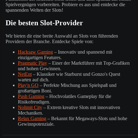
Spielvergnügen vorbereiten. Probiere es aus und entdecke die
spannenden Welten der Slots!
Die besten Slot-Provider
Wir bieten dir eine breite Auswahl an Slots von führenden
Providern der Branche. Entdecke Spiele von:
Hacksaw Gaming
– Innovativ und spannend mit
einzigartigen Features.
Pragmatic Play
– Einer der Marktführer mit Top-Grafiken
und hohen Gewinnen.
NetEnt
– Klassiker wie Starburst und Gonzo's Quest
warten auf dich.
Play'n GO
– Perfekte Mischung aus Spielspaß und
großartigen Boni.
Push Gaming
– Hochvolatiles Gameplay für die
Risikofreudigen.
Nolimit City
– Extrem kreative Slots mit innovativen
Mechaniken.
Relax Gaming
– Bekannt für Megaways-Slots und hohe
Gewinnpotenziale.