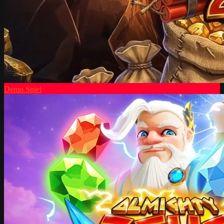
Demo Spiel