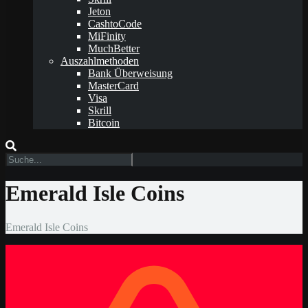
Jeton
CashtoCode
MiFinity
MuchBetter
Auszahlmethoden
Bank Überweisung
MasterCard
Visa
Skrill
Bitcoin
Emerald Isle Coins
Emerald Isle Coins