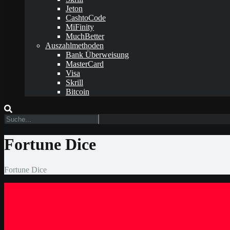
Jeton
CashtoCode
MiFinity
MuchBetter
Auszahlmethoden
Bank Überweisung
MasterCard
Visa
Skrill
Bitcoin
Fortune Dice
Fortune Dice