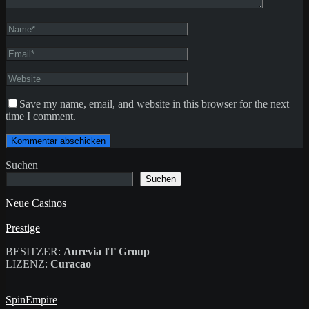
Save my name, email, and website in this browser for the next
time I comment.
Suchen
Suchen
Neue Casinos
Prestige
BESITZER:
Aurevia IT Group
LIZENZ:
Curacao
SpinEmpire