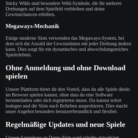
Sticky Wilds sind besondere Wild-Symbole, die für mehrere
Drehungen auf dem Spielfeld verbleiben und deine
Gewinnchancen erhöhen.
Megaways-Mechanik
Einige moderne Slots verwenden das Megaways-System, bei
dem sich die Anzahl der Gewinnlinien mit jeder Drehung ändern
kann. Dies sorgt für ein dynamisches und abwechslungsreiches
Spielerlebnis.
Ohne Anmeldung und ohne Download
spielen
Unsere Plattform bietet dir den Vorteil, dass du alle Spiele direkt
im Browser spielen kannst, ohne dass du eine Software
herunterladen oder dich registrieren musst. Du kannst sofort
loslegen und die Slots nach Belieben ausprobieren. Dies macht
unser Angebot besonders benutzerfreundlich und flexibel.
Regelmäßige Updates und neue Spiele
Unsere Sammlung an Demo Slots wird ständig aktualisiert,