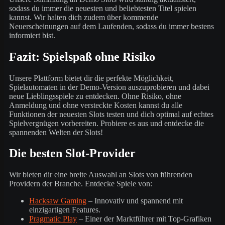
sodass du immer die neuesten und beliebtesten Titel spielen
kannst. Wir halten dich zudem über kommende
Neuerscheinungen auf dem Laufenden, sodass du immer bestens
informiert bist.
Fazit: Spielspaß ohne Risiko
Unsere Plattform bietet dir die perfekte Möglichkeit,
Spielautomaten in der Demo-Version auszuprobieren und dabei
neue Lieblingsspiele zu entdecken. Ohne Risiko, ohne
Anmeldung und ohne versteckte Kosten kannst du alle
Funktionen der neuesten Slots testen und dich optimal auf echtes
Spielvergnügen vorbereiten. Probiere es aus und entdecke die
spannenden Welten der Slots!
Die besten Slot-Provider
Wir bieten dir eine breite Auswahl an Slots von führenden
Providern der Branche. Entdecke Spiele von:
Hacksaw Gaming
– Innovativ und spannend mit
einzigartigen Features.
Pragmatic Play
– Einer der Marktführer mit Top-Grafiken