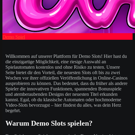
Demo Spiel
Willkommen auf unserer Plattform für Demo Slots! Hier hast du
die einzigartige Möglichkeit, eine riesige Auswahl an
Spielautomaten kostenlos und ohne Risiko zu testen. Unsere
Seite bietet dir den Vorteil, die neuesten Slots oft bis zu zwei
Wochen vor ihrer offiziellen Veröffentlichung in Online-Casinos
ausprobieren zu können. Das bedeutet, dass du früher als andere
Spieler die innovativen Funktionen, spannenden Bonusspiele
und atemberaubenden Designs der neuesten Titel erkunden
kannst. Egal, ob du klassische Automaten oder hochmoderne
Video-Slots bevorzugst – hier findest du alles, was dein Herz
begehrt.
Warum Demo Slots spielen?