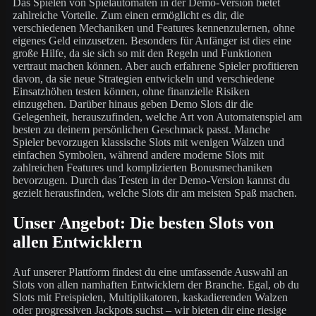
Das Spielen von Spielautomaten in der Demo-Version bietet
zahlreiche Vorteile. Zum einen ermöglicht es dir, die
verschiedenen Mechaniken und Features kennenzulernen, ohne
eigenes Geld einzusetzen. Besonders für Anfänger ist dies eine
große Hilfe, da sie sich so mit den Regeln und Funktionen
vertraut machen können. Aber auch erfahrene Spieler profitieren
davon, da sie neue Strategien entwickeln und verschiedene
Einsatzhöhen testen können, ohne finanzielle Risiken
einzugehen. Darüber hinaus geben Demo Slots dir die
Gelegenheit, herauszufinden, welche Art von Automatenspiel am
besten zu deinem persönlichen Geschmack passt. Manche
Spieler bevorzugen klassische Slots mit wenigen Walzen und
einfachen Symbolen, während andere moderne Slots mit
zahlreichen Features und komplizierten Bonusmechaniken
bevorzugen. Durch das Testen in der Demo-Version kannst du
gezielt herausfinden, welche Slots dir am meisten Spaß machen.
Unser Angebot: Die besten Slots von
allen Entwicklern
Auf unserer Plattform findest du eine umfassende Auswahl an
Slots von allen namhaften Entwicklern der Branche. Egal, ob du
Slots mit Freispielen, Multiplikatoren, kaskadierenden Walzen
oder progressiven Jackpots suchst – wir bieten dir eine riesige