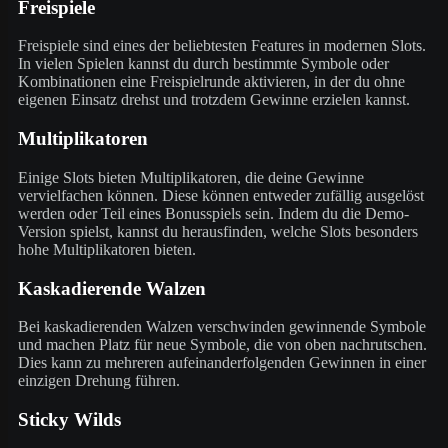
Freispiele
Freispiele sind eines der beliebtesten Features in modernen Slots.
In vielen Spielen kannst du durch bestimmte Symbole oder
Kombinationen eine Freispielrunde aktivieren, in der du ohne
eigenen Einsatz drehst und trotzdem Gewinne erzielen kannst.
Multiplikatoren
Einige Slots bieten Multiplikatoren, die deine Gewinne
vervielfachen können. Diese können entweder zufällig ausgelöst
werden oder Teil eines Bonusspiels sein. Indem du die Demo-
Version spielst, kannst du herausfinden, welche Slots besonders
hohe Multiplikatoren bieten.
Kaskadierende Walzen
Bei kaskadierenden Walzen verschwinden gewinnende Symbole
und machen Platz für neue Symbole, die von oben nachrutschen.
Dies kann zu mehreren aufeinanderfolgenden Gewinnen in einer
einzigen Drehung führen.
Sticky Wilds