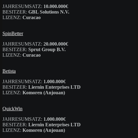
JAHRESUMSATZ:
10.000.000€
BESITZER:
GBL Solutions N.V.
LIZENZ:
Curacao
SpinBetter
JAHRESUMSATZ:
20.000.000€
BESITZER:
Sprut Group B.V.
LIZENZ:
Curacao
Betista
JAHRESUMSATZ:
1.000.000€
BESITZER:
Liernin Enterprises LTD
LIZENZ:
Komoren (Anjouan)
QuickWin
JAHRESUMSATZ:
1.000.000€
BESITZER:
Liernin Enterprises LTD
LIZENZ:
Komoren (Anjouan)