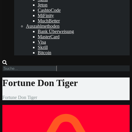
Jeton
CashtoCode
MiFinity
MuchBetter
Auszahlmethoden
Bank Überweisung
MasterCard
Visa
Skrill
Bitcoin
Fortune Don Tiger
Fortune Don Tiger