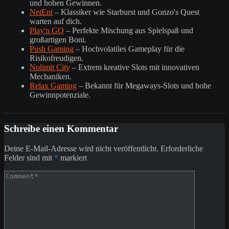
und hohen Gewinnen.
NetEnt
– Klassiker wie Starburst und Gonzo's Quest
warten auf dich.
Play'n GO
– Perfekte Mischung aus Spielspaß und
großartigen Boni.
Push Gaming
– Hochvolatiles Gameplay für die
Risikofreudigen.
Nolimit City
– Extrem kreative Slots mit innovativen
Mechaniken.
Relax Gaming
– Bekannt für Megaways-Slots und hohe
Gewinnpotenziale.
Schreibe einen Kommentar
Deine E-Mail-Adresse wird nicht veröffentlicht.
Erforderliche
Felder sind mit
*
markiert