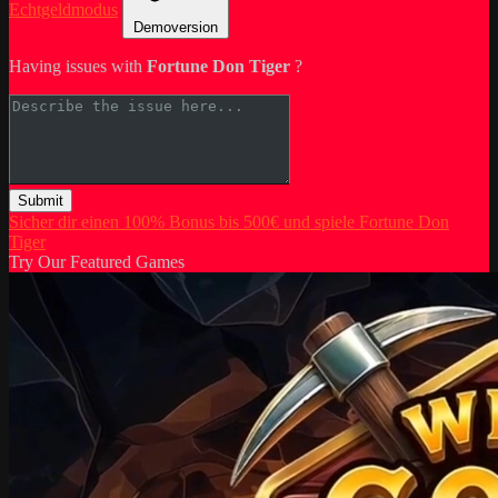
Echtgeldmodus
Demoversion
Having issues with
Fortune Don Tiger
?
Submit
Sicher dir einen 100% Bonus bis 500€ und spiele Fortune Don
Tiger
Try Our Featured Games