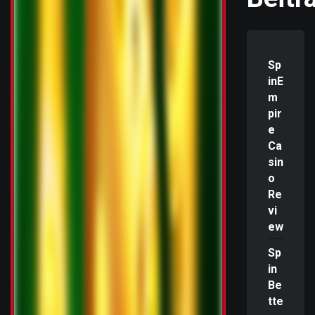
Sp
inE
m
pir
e
Ca
sin
o
Re
vi
ew
Sp
in
Be
tte