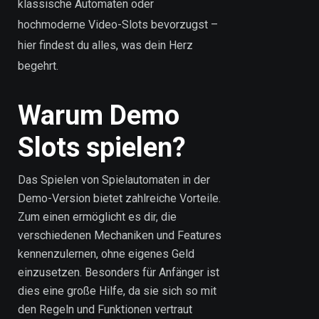
klassische Automaten oder
hochmoderne Video-Slots bevorzugst –
hier findest du alles, was dein Herz
begehrt.
Warum Demo
Slots spielen?
Das Spielen von Spielautomaten in der
Demo-Version bietet zahlreiche Vorteile.
Zum einen ermöglicht es dir, die
verschiedenen Mechaniken und Features
kennenzulernen, ohne eigenes Geld
einzusetzen. Besonders für Anfänger ist
dies eine große Hilfe, da sie sich so mit
den Regeln und Funktionen vertraut