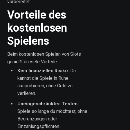
vorbereitet.
Vorteile des
kostenlosen
Spielens
Beim kostenlosen Spielen von Slots
genießt du viele Vorteile:
Kein finanzielles Risiko:
Du
kannst die Spiele in Ruhe
ausprobieren, ohne Geld zu
verlieren.
Uneingeschränktes Testen:
Spiele so lange du möchtest, ohne
Begrenzungen oder
Einzahlungspflichten.