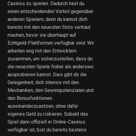
Casinos zu spielen. Dadurch hast du
einen entscheidenden Vorteil gegenüber
anderen Spielern, denn du kannst dich
bereits mit den neuesten Slots vertraut
machen, bevor sie überhaupt auf
Echtgeld-Plattformen verfügbar sind. Wir
arbeiten eng mit den Entwicklern
zusammen, um sicherzustellen, dass du
die neuesten Spiele früher als anderswo
ausprobieren kannst. Dies gibt dir die
Gelegenheit, dich intensiv mit den
Mechaniken, den Gewinnpotenzialen und
den Bonusfunktionen
auseinanderzusetzen, ohne dafür
eigenes Geld zu riskieren. Sobald das
Spiel dann offiziell in Online-Casinos
verfügbar ist, bist du bereits bestens