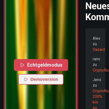
Neue
Komm
Alex
zu
Dazard
rami
Echtgeldmodus
zu
CryptoRu
Demoversion
Jens
zu
CryptoRu
200%
bis
zu