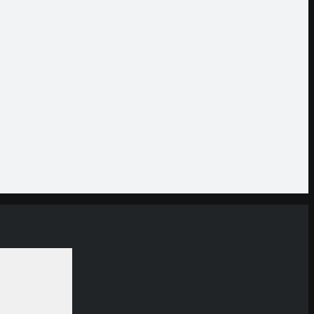
Suchen
Suchen
e Game
(
0
Votes)
Neue Casinos
Prestige