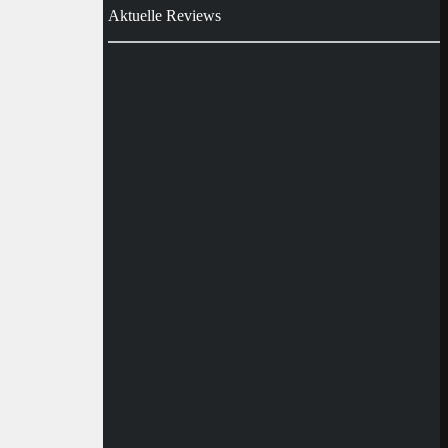
Aktuelle Reviews