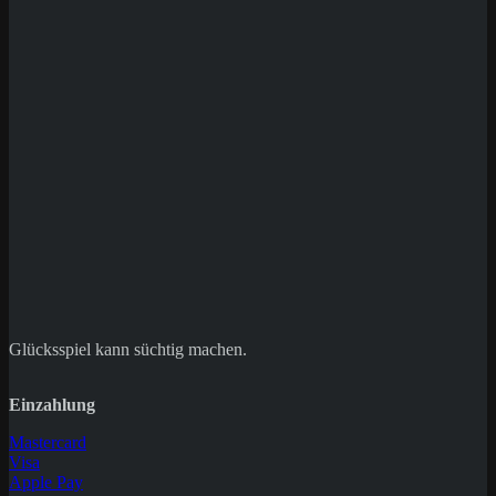
Save my name, email, and website in this
browser for the next time I comment.
Glücksspiel kann süchtig machen.
Einzahlung
Mastercard
Visa
Apple Pay