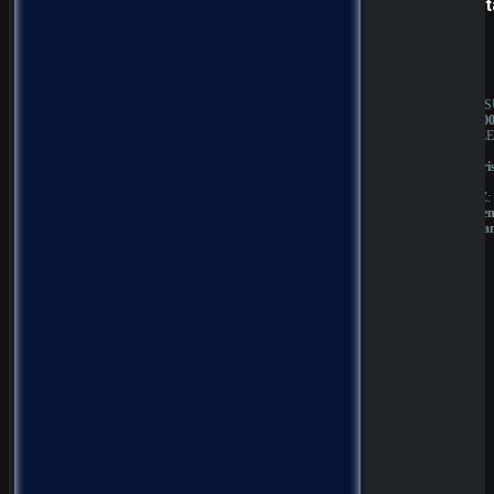
SpinBetter
Betist
JAHRESUMSATZ:
JAHRES
20.000.000€
1.000.00
BESITZER:
BESITZE
Sprut
Liernin
Group
Enterpri
B.V.
LTD
LIZENZ:
LIZENZ:
Curacao
Komore
(Anjoua
QuickWin
Wyns