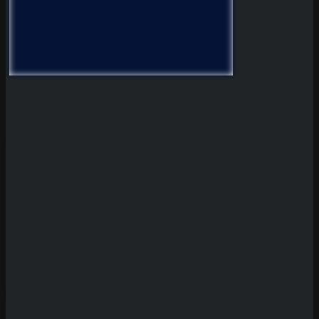
Sicher dir einen 100% Bonus bis 500€ und spi
Try Our Featured Games