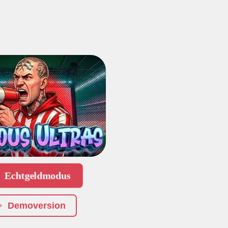
Echtgeldmodus
Demoversion