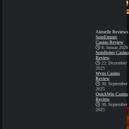
30. September
2025
QuickWin Casino
Review
Demo Spiel
30. September
2025
Aktuelle Reviews
SpinEmpire
Casino Review
8. Januar 2026
SpinBetter Casino
Review
22. Dezember
2025
Wyns Casino
Review
30. September
2025
QuickWin Casino
Review
30. September
Demo Spiel
2025