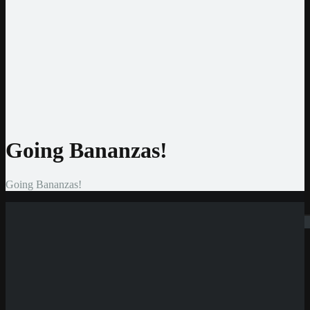
Jeton
CashtoCode
MiFinity
MuchBetter
Auszahlmethoden
Bank Überweisung
MasterCard
Visa
Skrill
Bitcoin
Going Bananzas!
Going Bananzas!
Suchen
Neue Casinos