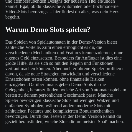
und atemberaubenden Designs der neuesten Titel erkunden
kannst. Egal, ob du klassische Automaten oder hochmoderne
Video-Slots bevorzugst – hier findest du alles, was dein Herz
begehrt.
Warum Demo Slots spielen?
Das Spielen von Spielautomaten in der Demo-Version bietet
zahlreiche Vorteile. Zum einen ermöglicht es dir, die
verschiedenen Mechaniken und Features kennenzulernen, ohne
eigenes Geld einzusetzen. Besonders für Anfänger ist dies eine
große Hilfe, da sie sich so mit den Regeln und Funktionen
vertraut machen können. Aber auch erfahrene Spieler profitieren
davon, da sie neue Strategien entwickeln und verschiedene
Einsatzhöhen testen können, ohne finanzielle Risiken
einzugehen. Darüber hinaus geben Demo Slots dir die
Gelegenheit, herauszufinden, welche Art von Automatenspiel am
besten zu deinem persönlichen Geschmack passt. Manche
Spieler bevorzugen klassische Slots mit wenigen Walzen und
einfachen Symbolen, während andere moderne Slots mit
zahlreichen Features und komplizierten Bonusmechaniken
bevorzugen. Durch das Testen in der Demo-Version kannst du
gezielt herausfinden, welche Slots dir am meisten Spaß machen.