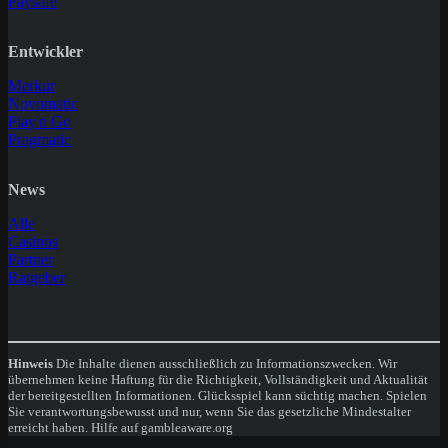
Paysafe
Entwickler
Merkur
Novomatic
Play'n Go
Pragmatic
News
Alle
Casinos
Partner
Ratgeber
Hinweis
Die Inhalte dienen ausschließlich zu Informationszwecken. Wir
übernehmen keine Haftung für die Richtigkeit, Vollständigkeit und Aktualität
der bereitgestellten Informationen. Glücksspiel kann süchtig machen. Spielen
Sie verantwortungsbewusst und nur, wenn Sie das gesetzliche Mindestalter
erreicht haben. Hilfe auf gambleaware.org