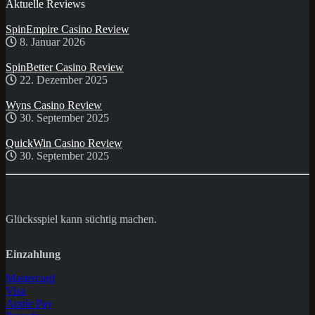
Aktuelle Reviews
SpinEmpire Casino Review
8. Januar 2026
SpinBetter Casino Review
22. Dezember 2025
Wyns Casino Review
30. September 2025
QuickWin Casino Review
30. September 2025
Glücksspiel kann süchtig machen.
Einzahlung
Mastercard
Visa
Apple Pay