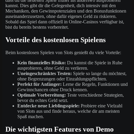
dass du die neuesten Spiele früher als anderswo ausprobieren
kannst. Dies gibt dir die Gelegenheit, dich intensiv mit den
Mechaniken, den Gewinnpotenzialen und den Bonusfunktionen
auseinanderzusetzen, ohne dafür eigenes Geld zu riskieren.
Sobald das Spiel dann offiziell in Online-Casinos verfügbar ist,
bist du bereits bestens vorbereitet.
Vorteile des kostenlosen Spielens
Beim kostenlosen Spielen von Slots genießt du viele Vorteile:
Kein finanzielles Risiko:
Du kannst die Spiele in Ruhe
ausprobieren, ohne Geld zu verlieren.
Uneingeschränktes Testen:
Spiele so lange du möchtest,
ohne Begrenzungen oder Einzahlungspflichten.
Perfekt für Anfänger:
Lerne die Regeln, Funktionen und
Gewinnchancen ohne Druck kennen.
Optimale Vorbereitung:
Teste verschiedene Strategien,
bevor du echtes Geld setzt.
Entdecke neue Lieblingsspiele:
Probiere eine Vielzahl
von Slots aus und finde heraus, welche dir am meisten
Spaß machen.
Die wichtigsten Features von Demo