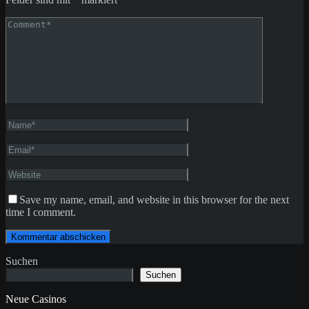
Save my name, email, and website in this browser for the next
time I comment.
Suchen
Suchen
Neue Casinos