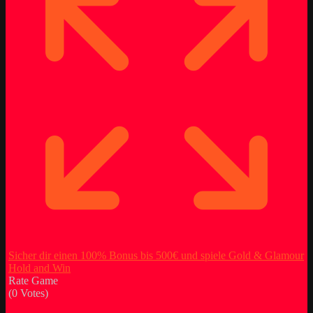
Sicher dir einen 100% Bonus bis 500€ und spiele Gold & Glamour
Hold and Win
Rate Game
(
0
Votes)