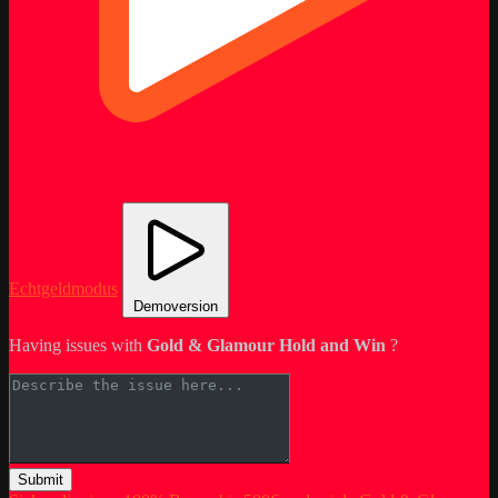
Echtgeldmodus
Demoversion
Having issues with
Gold & Glamour Hold and Win
?
Submit