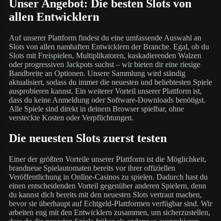
Unser Angebot: Die besten Slots von
allen Entwicklern
Auf unserer Plattform findest du eine umfassende Auswahl an
Slots von allen namhaften Entwicklern der Branche. Egal, ob du
Slots mit Freispielen, Multiplikatoren, kaskadierenden Walzen
oder progressiven Jackpots suchst – wir bieten dir eine riesige
Bandbreite an Optionen. Unsere Sammlung wird ständig
aktualisiert, sodass du immer die neuesten und beliebtesten Spiele
ausprobieren kannst. Ein weiterer Vorteil unserer Plattform ist,
dass du keine Anmeldung oder Software-Downloads benötigst.
Alle Spiele sind direkt in deinem Browser spielbar, ohne
versteckte Kosten oder Verpflichtungen.
Die neuesten Slots zuerst testen
Einer der größten Vorteile unserer Plattform ist die Möglichkeit,
brandneue Spielautomaten bereits vor ihrer offiziellen
Veröffentlichung in Online-Casinos zu spielen. Dadurch hast du
einen entscheidenden Vorteil gegenüber anderen Spielern, denn
du kannst dich bereits mit den neuesten Slots vertraut machen,
bevor sie überhaupt auf Echtgeld-Plattformen verfügbar sind. Wir
arbeiten eng mit den Entwicklern zusammen, um sicherzustellen,