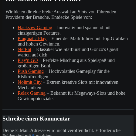
Wir bieten dir eine breite Auswahl an Slots von führenden
Providern der Branche. Entdecke Spiele von:
Hacksaw Gaming
– Innovativ und spannend mit
einzigartigen Features.
Pragmatic Play
– Einer der Marktführer mit Top-Grafiken
und hohen Gewinnen.
NetEnt
– Klassiker wie Starburst und Gonzo's Quest
warten auf dich.
Play'n GO
– Perfekte Mischung aus Spielspaß und
großartigen Boni.
Push Gaming
– Hochvolatiles Gameplay für die
Risikofreudigen.
Nolimit City
– Extrem kreative Slots mit innovativen
Mechaniken.
Relax Gaming
– Bekannt für Megaways-Slots und hohe
Gewinnpotenziale.
Schreibe einen Kommentar
Deine E-Mail-Adresse wird nicht veröffentlicht.
Erforderliche
Felder sind mit
*
markiert