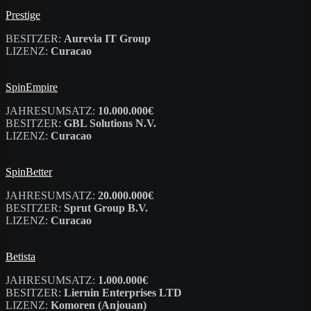
Prestige
BESITZER:
Aurevia IT Group
LIZENZ:
Curacao
SpinEmpire
JAHRESUMSATZ:
10.000.000€
BESITZER:
GBL Solutions N.V.
LIZENZ:
Curacao
SpinBetter
JAHRESUMSATZ:
20.000.000€
BESITZER:
Sprut Group B.V.
LIZENZ:
Curacao
Betista
JAHRESUMSATZ:
1.000.000€
BESITZER:
Liernin Enterprises LTD
LIZENZ:
Komoren (Anjouan)