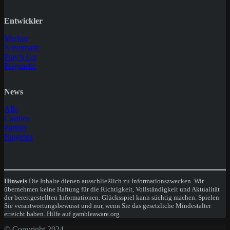
Entwickler
Merkur
Novomatic
Play'n Go
Pragmatic
News
Alle
Casinos
Partner
Ratgeber
Hinweis
Die Inhalte dienen ausschließlich zu Informationszwecken. Wir
übernehmen keine Haftung für die Richtigkeit, Vollständigkeit und Aktualität
der bereitgestellten Informationen. Glücksspiel kann süchtig machen. Spielen
Sie verantwortungsbewusst und nur, wenn Sie das gesetzliche Mindestalter
erreicht haben. Hilfe auf gambleaware.org
© Copyright 2024