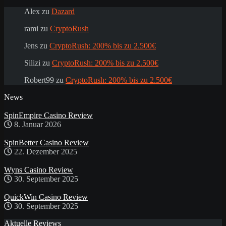
Alex
zu
Dazard
rami
zu
CryptoRush
Jens
zu
CryptoRush: 200% bis zu 2.500€
Silizi
zu
CryptoRush: 200% bis zu 2.500€
Robert99
zu
CryptoRush: 200% bis zu 2.500€
News
SpinEmpire Casino Review
8. Januar 2026
SpinBetter Casino Review
22. Dezember 2025
Wyns Casino Review
30. September 2025
QuickWin Casino Review
30. September 2025
Aktuelle Reviews