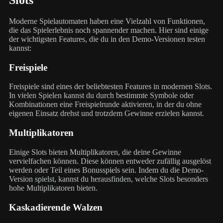
Slots
Moderne Spielautomaten haben eine Vielzahl von Funktionen,
die das Spielerlebnis noch spannender machen. Hier sind einige
der wichtigsten Features, die du in den Demo-Versionen testen
kannst:
Freispiele
Freispiele sind eines der beliebtesten Features in modernen Slots.
In vielen Spielen kannst du durch bestimmte Symbole oder
Kombinationen eine Freispielrunde aktivieren, in der du ohne
eigenen Einsatz drehst und trotzdem Gewinne erzielen kannst.
Multiplikatoren
Einige Slots bieten Multiplikatoren, die deine Gewinne
vervielfachen können. Diese können entweder zufällig ausgelöst
werden oder Teil eines Bonusspiels sein. Indem du die Demo-
Version spielst, kannst du herausfinden, welche Slots besonders
hohe Multiplikatoren bieten.
Kaskadierende Walzen