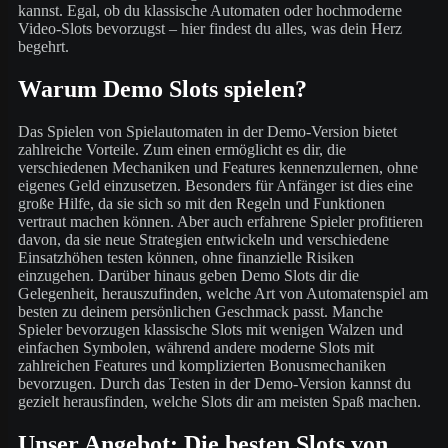
kannst. Egal, ob du klassische Automaten oder hochmoderne
Video-Slots bevorzugst – hier findest du alles, was dein Herz
begehrt.
Warum Demo Slots spielen?
Das Spielen von Spielautomaten in der Demo-Version bietet
zahlreiche Vorteile. Zum einen ermöglicht es dir, die
verschiedenen Mechaniken und Features kennenzulernen, ohne
eigenes Geld einzusetzen. Besonders für Anfänger ist dies eine
große Hilfe, da sie sich so mit den Regeln und Funktionen
vertraut machen können. Aber auch erfahrene Spieler profitieren
davon, da sie neue Strategien entwickeln und verschiedene
Einsatzhöhen testen können, ohne finanzielle Risiken
einzugehen. Darüber hinaus geben Demo Slots dir die
Gelegenheit, herauszufinden, welche Art von Automatenspiel am
besten zu deinem persönlichen Geschmack passt. Manche
Spieler bevorzugen klassische Slots mit wenigen Walzen und
einfachen Symbolen, während andere moderne Slots mit
zahlreichen Features und komplizierten Bonusmechaniken
bevorzugen. Durch das Testen in der Demo-Version kannst du
gezielt herausfinden, welche Slots dir am meisten Spaß machen.
Unser Angebot: Die besten Slots von