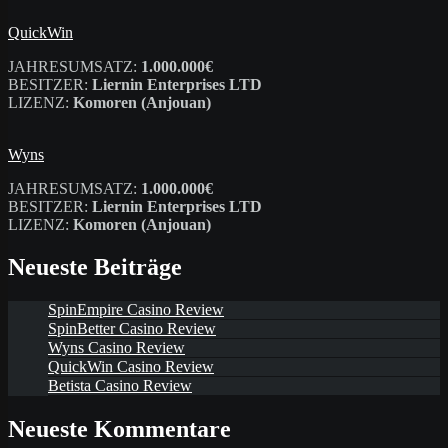
QuickWin
JAHRESUMSATZ:
1.000.000€
BESITZER:
Liernin Enterprises LTD
LIZENZ:
Komoren (Anjouan)
Wyns
JAHRESUMSATZ:
1.000.000€
BESITZER:
Liernin Enterprises LTD
LIZENZ:
Komoren (Anjouan)
Neueste Beiträge
SpinEmpire Casino Review
SpinBetter Casino Review
Wyns Casino Review
QuickWin Casino Review
Betista Casino Review
Neueste Kommentare