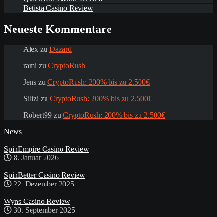
Betista Casino Review
Neueste Kommentare
Alex
zu
Dazard
rami
zu
CryptoRush
Jens
zu
CryptoRush: 200% bis zu 2.500€
Silizi
zu
CryptoRush: 200% bis zu 2.500€
Robert99
zu
CryptoRush: 200% bis zu 2.500€
News
SpinEmpire Casino Review
8. Januar 2026
SpinBetter Casino Review
22. Dezember 2025
Wyns Casino Review
30. September 2025