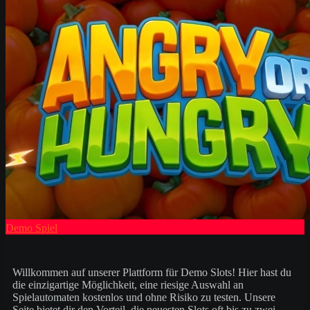
Demo Spiel
Willkommen auf unserer Plattform für Demo Slots! Hier hast du
die einzigartige Möglichkeit, eine riesige Auswahl an
Spielautomaten kostenlos und ohne Risiko zu testen. Unsere
Seite bietet dir den Vorteil, die neuesten Slots oft bis zu zwei