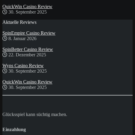
QuickWin Casino Review
30. September 2025
Aktuelle Reviews
SpinEmpire Casino Review
8. Januar 2026
SpinBetter Casino Review
22. Dezember 2025
Wyns Casino Review
30. September 2025
QuickWin Casino Review
30. September 2025
Glücksspiel kann süchtig machen.
Einzahlung