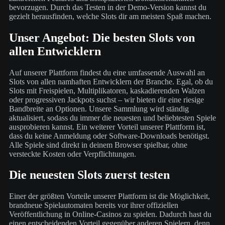
bevorzugen. Durch das Testen in der Demo-Version kannst du
gezielt herausfinden, welche Slots dir am meisten Spaß machen.
Unser Angebot: Die besten Slots von
allen Entwicklern
Auf unserer Plattform findest du eine umfassende Auswahl an
Slots von allen namhaften Entwicklern der Branche. Egal, ob du
Slots mit Freispielen, Multiplikatoren, kaskadierenden Walzen
oder progressiven Jackpots suchst – wir bieten dir eine riesige
Bandbreite an Optionen. Unsere Sammlung wird ständig
aktualisiert, sodass du immer die neuesten und beliebtesten Spiele
ausprobieren kannst. Ein weiterer Vorteil unserer Plattform ist,
dass du keine Anmeldung oder Software-Downloads benötigst.
Alle Spiele sind direkt in deinem Browser spielbar, ohne
versteckte Kosten oder Verpflichtungen.
Die neuesten Slots zuerst testen
Einer der größten Vorteile unserer Plattform ist die Möglichkeit,
brandneue Spielautomaten bereits vor ihrer offiziellen
Veröffentlichung in Online-Casinos zu spielen. Dadurch hast du
einen entscheidenden Vorteil gegenüber anderen Spielern, denn