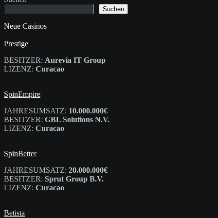
Suchen
Neue Casinos
Prestige
BESITZER:
Aurevia IT Group
LIZENZ:
Curacao
SpinEmpire
JAHRESUMSATZ:
10.000.000€
BESITZER:
GBL Solutions N.V.
LIZENZ:
Curacao
SpinBetter
JAHRESUMSATZ:
20.000.000€
BESITZER:
Sprut Group B.V.
LIZENZ:
Curacao
Betista