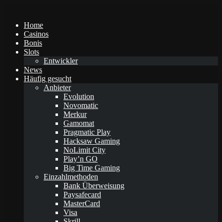
Home
Casinos
Bonis
Slots
Entwickler
News
Häufig gesucht
Anbieter
Evolution
Novomatic
Merkur
Gamomat
Pragmatic Play
Hacksaw Gaming
NoLimit City
Play’n GO
Big Time Gaming
Einzahlmethoden
Bank Überweisung
Paysafecard
MasterCard
Visa
Skrill