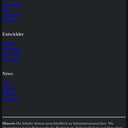
Mastercard
Visa
Apple Pay
Paysafe
Entwickler
Merkur
Novomatic
Play'n Go
Pragmatic
News
Alle
Casinos
Partner
Ratgeber
Hinweis
Die Inhalte dienen ausschließlich zu Informationszwecken. Wir
übernehmen keine Haftung für die Richtigkeit, Vollständigkeit und Aktualität