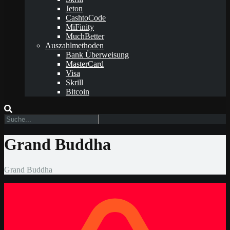
Jeton
CashtoCode
MiFinity
MuchBetter
Auszahlmethoden
Bank Überweisung
MasterCard
Visa
Skrill
Bitcoin
Grand Buddha
Grand Buddha