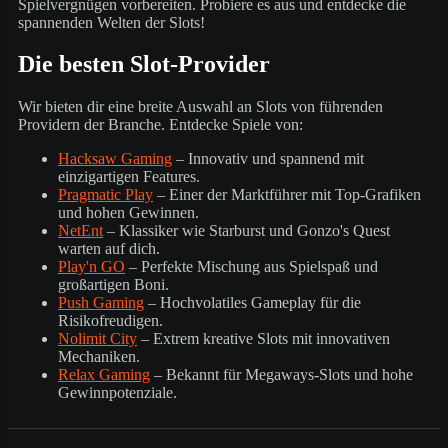
Spielvergnügen vorbereiten. Probiere es aus und entdecke die
spannenden Welten der Slots!
Die besten Slot-Provider
Wir bieten dir eine breite Auswahl an Slots von führenden
Providern der Branche. Entdecke Spiele von:
Hacksaw Gaming
– Innovativ und spannend mit
einzigartigen Features.
Pragmatic Play
– Einer der Marktführer mit Top-Grafiken
und hohen Gewinnen.
NetEnt
– Klassiker wie Starburst und Gonzo's Quest
warten auf dich.
Play'n GO
– Perfekte Mischung aus Spielspaß und
großartigen Boni.
Push Gaming
– Hochvolatiles Gameplay für die
Risikofreudigen.
Nolimit City
– Extrem kreative Slots mit innovativen
Mechaniken.
Relax Gaming
– Bekannt für Megaways-Slots und hohe
Gewinnpotenziale.