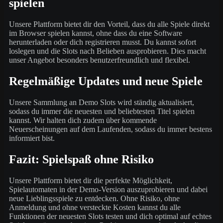
spielen
Unsere Plattform bietet dir den Vorteil, dass du alle Spiele direkt
im Browser spielen kannst, ohne dass du eine Software
herunterladen oder dich registrieren musst. Du kannst sofort
loslegen und die Slots nach Belieben ausprobieren. Dies macht
unser Angebot besonders benutzerfreundlich und flexibel.
Regelmäßige Updates und neue Spiele
Unsere Sammlung an Demo Slots wird ständig aktualisiert,
sodass du immer die neuesten und beliebtesten Titel spielen
kannst. Wir halten dich zudem über kommende
Neuerscheinungen auf dem Laufenden, sodass du immer bestens
informiert bist.
Fazit: Spielspaß ohne Risiko
Unsere Plattform bietet dir die perfekte Möglichkeit,
Spielautomaten in der Demo-Version auszuprobieren und dabei
neue Lieblingsspiele zu entdecken. Ohne Risiko, ohne
Anmeldung und ohne versteckte Kosten kannst du alle
Funktionen der neuesten Slots testen und dich optimal auf echtes