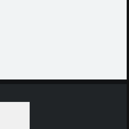
Suchen
Suchen
e Game
(
0
Votes)
Neue Casinos
Prestige