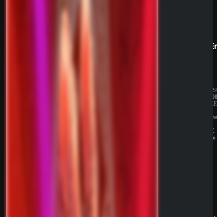
Prestige
SpinE
BESITZER:
JAHRES
Aurevia
10.000.0
IT
BESITZE
Group
GBL
LIZENZ:
Solution
Curacao
N.V.
LIZENZ:
Curacao