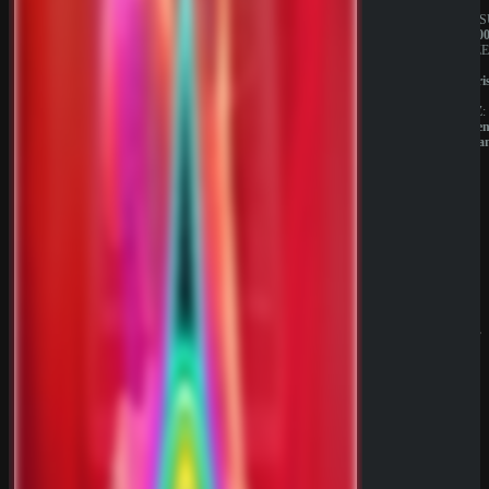
JAHRESUMSATZ:
JAHRES
1.000.000€
1.000.00
BESITZER:
BESITZE
Liernin
Liernin
Enterprises
Enterpri
LTD
LTD
LIZENZ:
LIZENZ:
Komoren
Komore
(Anjouan)
(Anjoua
Neueste
Beiträge
SpinEmpir
e Casino
Review
SpinBetter
Casino
Review
Wyns
Casino