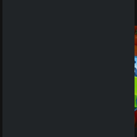
Demo Spiel
Demo Spiel