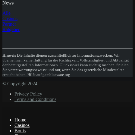
News
Alle
Casinos
Partner
Ratgeber
Hinweis
Die Inhalte dienen ausschließlich zu Informationszwecken. Wir
übernehmen keine Haftung für die Richtigkeit, Vollständigkeit und Aktualität
der bereitgestellten Informationen. Glücksspiel kann süchtig machen. Spielen
Sie verantwortungsbewusst und nur, wenn Sie das gesetzliche Mindestalter
erreicht haben. Hilfe auf gambleaware.org
© Copyright 2024
Privacy Policy
Terms and Conditions
Home
Casinos
Bonis