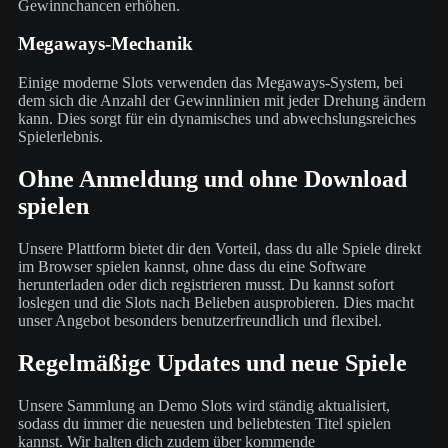
Gewinnchancen erhöhen.
Megaways-Mechanik
Einige moderne Slots verwenden das Megaways-System, bei
dem sich die Anzahl der Gewinnlinien mit jeder Drehung ändern
kann. Dies sorgt für ein dynamisches und abwechslungsreiches
Spielerlebnis.
Ohne Anmeldung und ohne Download
spielen
Unsere Plattform bietet dir den Vorteil, dass du alle Spiele direkt
im Browser spielen kannst, ohne dass du eine Software
herunterladen oder dich registrieren musst. Du kannst sofort
loslegen und die Slots nach Belieben ausprobieren. Dies macht
unser Angebot besonders benutzerfreundlich und flexibel.
Regelmäßige Updates und neue Spiele
Unsere Sammlung an Demo Slots wird ständig aktualisiert,
sodass du immer die neuesten und beliebtesten Titel spielen
kannst. Wir halten dich zudem über kommende