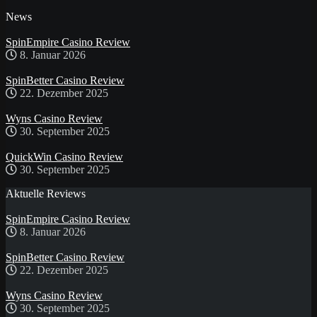
News
SpinEmpire Casino Review
8. Januar 2026
SpinBetter Casino Review
22. Dezember 2025
Wyns Casino Review
30. September 2025
QuickWin Casino Review
30. September 2025
Aktuelle Reviews
SpinEmpire Casino Review
8. Januar 2026
SpinBetter Casino Review
22. Dezember 2025
Wyns Casino Review
30. September 2025