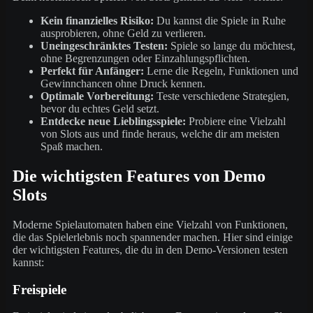
Kein finanzielles Risiko:
Du kannst die Spiele in Ruhe
ausprobieren, ohne Geld zu verlieren.
Uneingeschränktes Testen:
Spiele so lange du möchtest,
ohne Begrenzungen oder Einzahlungspflichten.
Perfekt für Anfänger:
Lerne die Regeln, Funktionen und
Gewinnchancen ohne Druck kennen.
Optimale Vorbereitung:
Teste verschiedene Strategien,
bevor du echtes Geld setzt.
Entdecke neue Lieblingsspiele:
Probiere eine Vielzahl
von Slots aus und finde heraus, welche dir am meisten
Spaß machen.
Die wichtigsten Features von Demo
Slots
Moderne Spielautomaten haben eine Vielzahl von Funktionen,
die das Spielerlebnis noch spannender machen. Hier sind einige
der wichtigsten Features, die du in den Demo-Versionen testen
kannst:
Freispiele