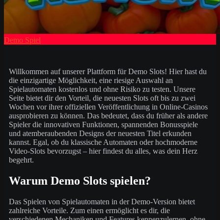
Demo Spiel
Willkommen auf unserer Plattform für Demo Slots! Hier hast du
die einzigartige Möglichkeit, eine riesige Auswahl an
Spielautomaten kostenlos und ohne Risiko zu testen. Unsere
Seite bietet dir den Vorteil, die neuesten Slots oft bis zu zwei
Wochen vor ihrer offiziellen Veröffentlichung in Online-Casinos
ausprobieren zu können. Das bedeutet, dass du früher als andere
Spieler die innovativen Funktionen, spannenden Bonusspiele
und atemberaubenden Designs der neuesten Titel erkunden
kannst. Egal, ob du klassische Automaten oder hochmoderne
Video-Slots bevorzugst – hier findest du alles, was dein Herz
begehrt.
Warum Demo Slots spielen?
Das Spielen von Spielautomaten in der Demo-Version bietet
zahlreiche Vorteile. Zum einen ermöglicht es dir, die
verschiedenen Mechaniken und Features kennenzulernen, ohne