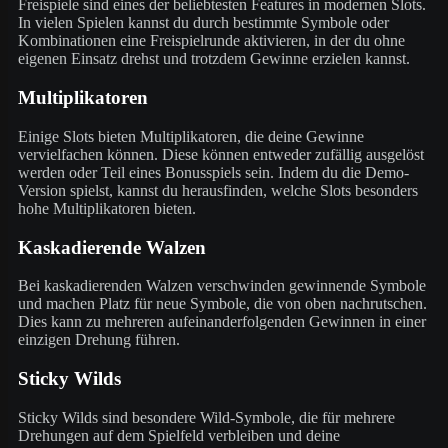
Freispiele sind eines der beliebtesten Features in modernen Slots.
In vielen Spielen kannst du durch bestimmte Symbole oder
Kombinationen eine Freispielrunde aktivieren, in der du ohne
eigenen Einsatz drehst und trotzdem Gewinne erzielen kannst.
Multiplikatoren
Einige Slots bieten Multiplikatoren, die deine Gewinne
vervielfachen können. Diese können entweder zufällig ausgelöst
werden oder Teil eines Bonusspiels sein. Indem du die Demo-
Version spielst, kannst du herausfinden, welche Slots besonders
hohe Multiplikatoren bieten.
Kaskadierende Walzen
Bei kaskadierenden Walzen verschwinden gewinnende Symbole
und machen Platz für neue Symbole, die von oben nachrutschen.
Dies kann zu mehreren aufeinanderfolgenden Gewinnen in einer
einzigen Drehung führen.
Sticky Wilds
Sticky Wilds sind besondere Wild-Symbole, die für mehrere
Drehungen auf dem Spielfeld verbleiben und deine