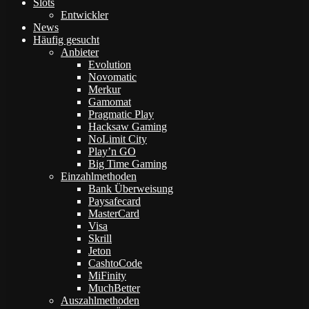
Slots
Entwickler
News
Häufig gesucht
Anbieter
Evolution
Novomatic
Merkur
Gamomat
Pragmatic Play
Hacksaw Gaming
NoLimit City
Play’n GO
Big Time Gaming
Einzahlmethoden
Bank Überweisung
Paysafecard
MasterCard
Visa
Skrill
Jeton
CashtoCode
MiFinity
MuchBetter
Auszahlmethoden