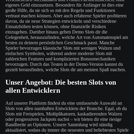
eigenes Geld einzusetzen. Besonders für Anfänger ist dies eine
große Hilfe, da sie sich so mit den Regeln und Funktionen
vertraut machen können. Aber auch erfahrene Spieler profitieren
davon, da sie neue Strategien entwickeln und verschiedene
Einsatzhöhen testen können, ohne finanzielle Risiken
einzugehen. Darüber hinaus geben Demo Slots dir die
Gelegenheit, herauszufinden, welche Art von Automatenspiel am
besten zu deinem persönlichen Geschmack passt. Manche
Spieler bevorzugen klassische Slots mit wenigen Walzen und
einfachen Symbolen, während andere moderne Slots mit
zahlreichen Features und komplizierten Bonusmechaniken
bevorzugen. Durch das Testen in der Demo-Version kannst du
gezielt herausfinden, welche Slots dir am meisten Spaß machen.
Unser Angebot: Die besten Slots von
allen Entwicklern
Auf unserer Plattform findest du eine umfassende Auswahl an
Slots von allen namhaften Entwicklern der Branche. Egal, ob du
Slots mit Freispielen, Multiplikatoren, kaskadierenden Walzen
oder progressiven Jackpots suchst – wir bieten dir eine riesige
Bandbreite an Optionen. Unsere Sammlung wird ständig
aktualisiert, sodass du immer die neuesten und beliebtesten Spiele