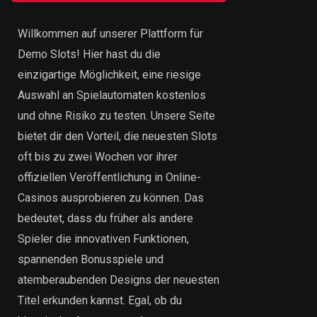
Willkommen auf unserer Plattform für
Demo Slots! Hier hast du die
einzigartige Möglichkeit, eine riesige
Auswahl an Spielautomaten kostenlos
und ohne Risiko zu testen. Unsere Seite
bietet dir den Vorteil, die neuesten Slots
oft bis zu zwei Wochen vor ihrer
offiziellen Veröffentlichung in Online-
Casinos ausprobieren zu können. Das
bedeutet, dass du früher als andere
Spieler die innovativen Funktionen,
spannenden Bonusspiele und
atemberaubenden Designs der neuesten
Titel erkunden kannst. Egal, ob du