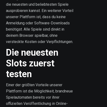
die neuesten und beliebtesten Spiele
ausprobieren kannst. Ein weiterer Vorteil
unserer Plattform ist, dass du keine
Anmeldung oder Software-Downloads
benötigst. Alle Spiele sind direkt in
deinem Browser spielbar, ohne
versteckte Kosten oder Verpflichtungen.
Die neuesten
Slots zuerst
testen
Einer der größten Vorteile unserer
Plattform ist die Möglichkeit, brandneue
Spielautomaten bereits vor ihrer
offiziellen Veröffentlichung in Online-