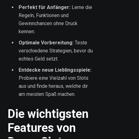
Perfekt für Anfänger:
Lerne die
Regeln, Funktionen und
Gewinnchancen ohne Druck
kennen.
Optimale Vorbereitung:
Teste
verschiedene Strategien, bevor du
echtes Geld setzt.
Entdecke neue Lieblingsspiele:
Probiere eine Vielzahl von Slots
aus und finde heraus, welche dir
am meisten Spaß machen.
Die wichtigsten
Features von