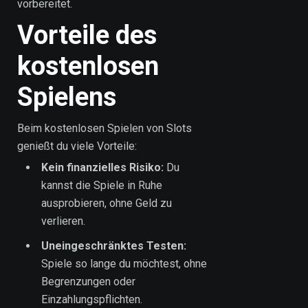
vorbereitet.
Vorteile des
kostenlosen
Spielens
Beim kostenlosen Spielen von Slots
genießt du viele Vorteile:
Kein finanzielles Risiko:
Du
kannst die Spiele in Ruhe
ausprobieren, ohne Geld zu
verlieren.
Uneingeschränktes Testen:
Spiele so lange du möchtest, ohne
Begrenzungen oder
Einzahlungspflichten.