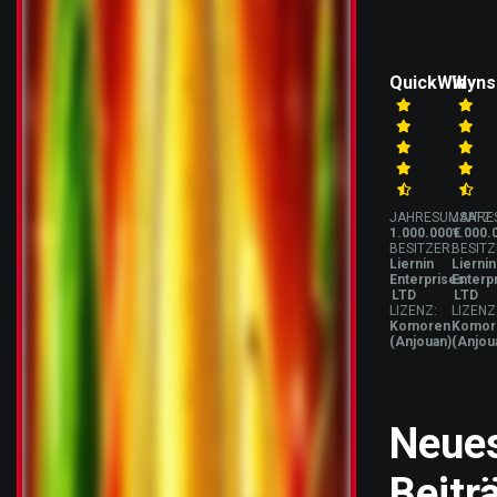
QuickWin
Wyns
JAHRESUMSATZ:
JAHRE
1.000.000€
1.000.
BESITZER:
BESITZ
Liernin
Liernin
Enterprises
Enterp
LTD
LTD
LIZENZ:
LIZENZ
Komoren
Komor
(Anjouan)
(Anjou
Neue
Beitr