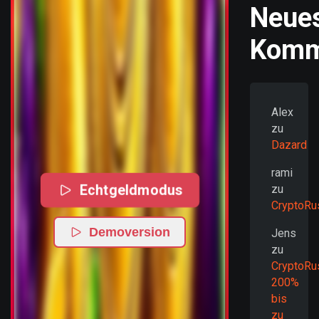
Neue
Komm
Alex
zu
Dazard
rami
Echtgeldmodus
zu
CryptoRu
Demoversion
Jens
zu
CryptoRu
200%
bis
zu