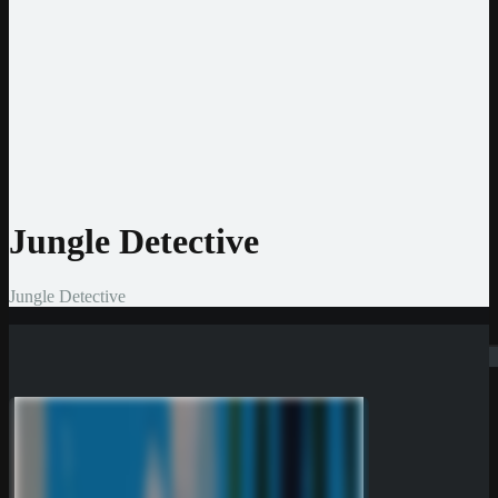
Jeton
CashtoCode
MiFinity
MuchBetter
Auszahlmethoden
Bank Überweisung
MasterCard
Visa
Skrill
Bitcoin
Jungle Detective
Jungle Detective
Suchen
Rate Game
(
0
Votes)
Neue Casinos