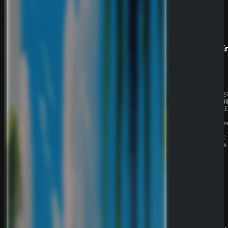
Prestige
SpinE
BESITZER:
JAHRES
Aurevia
10.000.0
IT
BESITZE
Group
GBL
LIZENZ:
Solution
Curacao
N.V.
LIZENZ:
Curacao