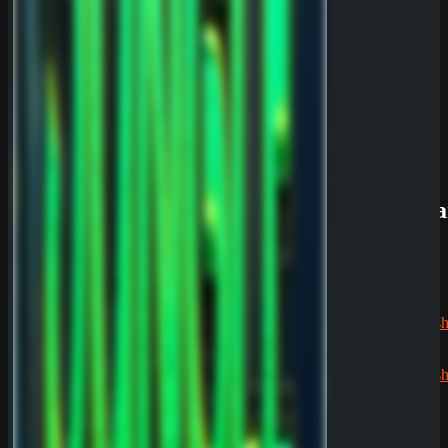
Review
QuickWin
Casino
Review
Betista
Casino
Review
Neueste
Kommenta
Alex
zu
Dazard
rami
zu
CryptoRus
Jens
zu
CryptoRush
200% bis
zu 2.500€
Silizi
zu