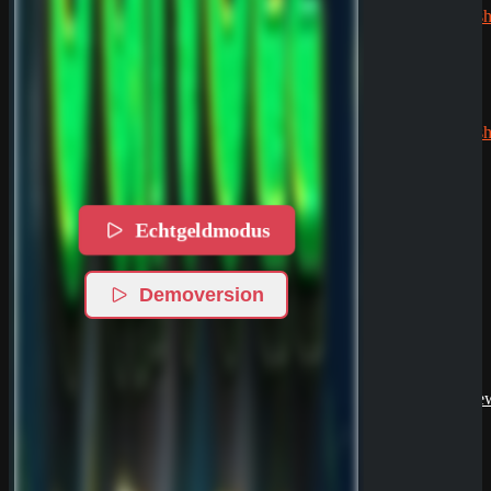
CryptoRush
200% bis
zu 2.500€
Robert99
zu
CryptoRush
200% bis
zu 2.500€
Echtgeldmodus
News
SpinEmpire Casino
Review
Demoversion
8. Januar 2026
SpinBetter Casino
Review
22. Dezember
2025
Wyns Casino Revie
30. September
2025
QuickWin Casino
Review