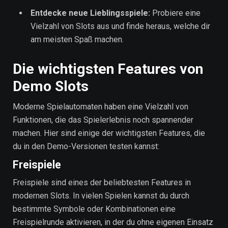
Entdecke neue Lieblingsspiele:
Probiere eine
Vielzahl von Slots aus und finde heraus, welche dir
am meisten Spaß machen.
Die wichtigsten Features von
Demo Slots
Moderne Spielautomaten haben eine Vielzahl von
Funktionen, die das Spielerlebnis noch spannender
machen. Hier sind einige der wichtigsten Features, die
du in den Demo-Versionen testen kannst:
Freispiele
Freispiele sind eines der beliebtesten Features in
modernen Slots. In vielen Spielen kannst du durch
bestimmte Symbole oder Kombinationen eine
Freispielrunde aktivieren, in der du ohne eigenen Einsatz