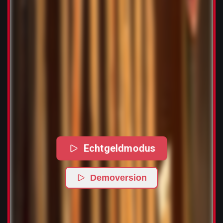
Echtgeldmodus
Demoversion