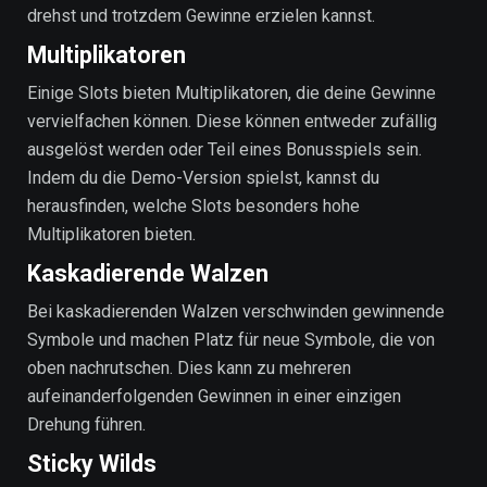
drehst und trotzdem Gewinne erzielen kannst.
Multiplikatoren
Einige Slots bieten Multiplikatoren, die deine Gewinne
vervielfachen können. Diese können entweder zufällig
ausgelöst werden oder Teil eines Bonusspiels sein.
Indem du die Demo-Version spielst, kannst du
herausfinden, welche Slots besonders hohe
Multiplikatoren bieten.
Kaskadierende Walzen
Bei kaskadierenden Walzen verschwinden gewinnende
Symbole und machen Platz für neue Symbole, die von
oben nachrutschen. Dies kann zu mehreren
aufeinanderfolgenden Gewinnen in einer einzigen
Drehung führen.
Sticky Wilds