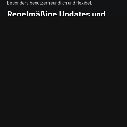
besonders benutzerfreundlich und flexibel.
Regelmäßige Updates und
neue Spiele
Unsere Sammlung an Demo Slots wird ständig
aktualisiert, sodass du immer die neuesten und
beliebtesten Titel spielen kannst. Wir halten dich zudem
über kommende Neuerscheinungen auf dem Laufenden,
sodass du immer bestens informiert bist.
Fazit: Spielspaß ohne Risiko
Unsere Plattform bietet dir die perfekte Möglichkeit,
Spielautomaten in der Demo-Version auszuprobieren
und dabei neue Lieblingsspiele zu entdecken. Ohne
Risiko, ohne Anmeldung und ohne versteckte Kosten
kannst du alle Funktionen der neuesten Slots testen und
dich optimal auf echtes Spielvergnügen vorbereiten.