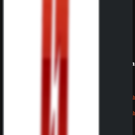
Review
QuickWin
Casino
Review
Betista
Casino
Review
Neueste
Kommenta
Alex
zu
Dazard
rami
zu
CryptoRus
Jens
zu
CryptoRush
200% bis
zu 2.500€
Silizi
zu