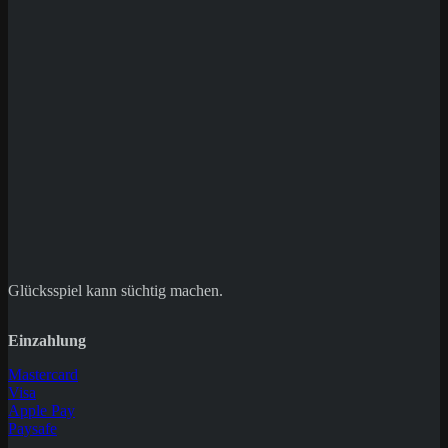
Save my name, email, and website in this
browser for the next time I comment.
Glücksspiel kann süchtig machen.
Einzahlung
Mastercard
Visa
Apple Pay
Paysafe