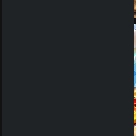
Demo Spiel