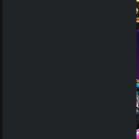
Demo Spiel