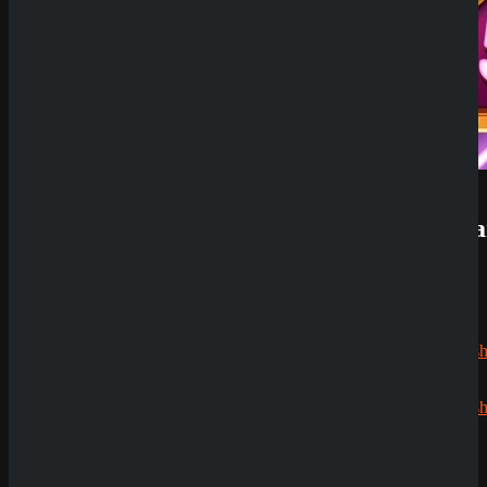
Review
QuickWin
Casino
Review
Betista
Casino
Review
Neueste
Kommenta
Alex
zu
Dazard
rami
zu
CryptoRus
Jens
zu
CryptoRush
200% bis
zu 2.500€
Silizi
zu