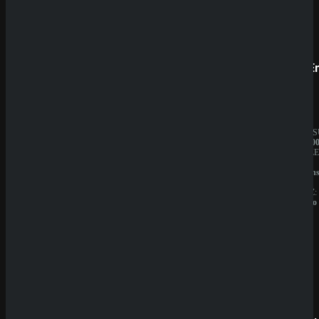
Prestige
SpinE
BESITZER:
JAHRES
Aurevia
10.000.0
IT
BESITZE
Group
GBL
LIZENZ:
Solution
Curacao
N.V.
LIZENZ:
Curacao