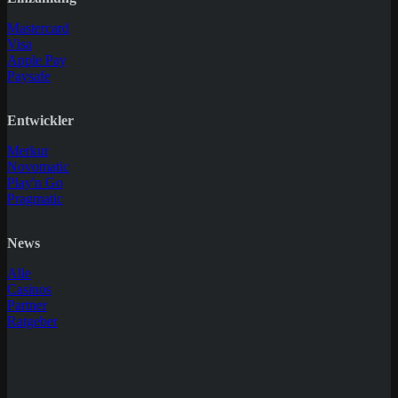
Mastercard
Visa
Apple Pay
Paysafe
Entwickler
Merkur
Novomatic
Play'n Go
Pragmatic
News
Alle
Casinos
Partner
Ratgeber