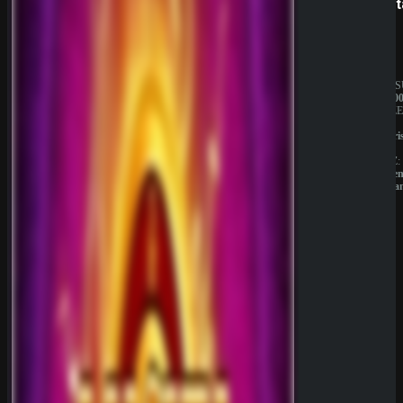
SpinBetter
Betist
JAHRESUMSATZ:
JAHRES
20.000.000€
1.000.00
BESITZER:
BESITZE
Sprut
Liernin
Group
Enterpri
B.V.
LTD
LIZENZ:
LIZENZ:
Curacao
Komore
(Anjoua
QuickWin
Wyns