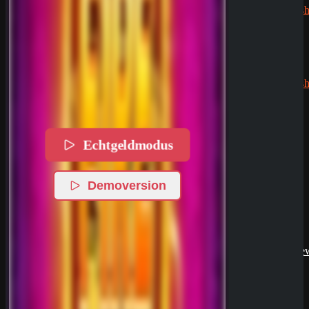
CryptoRush
200% bis
zu 2.500€
Robert99
zu
CryptoRush
200% bis
zu 2.500€
Echtgeldmodus
News
SpinEmpire Casino
Review
Demoversion
8. Januar 2026
SpinBetter Casino
Review
22. Dezember
2025
Wyns Casino Revie
30. September
2025
QuickWin Casino
Review