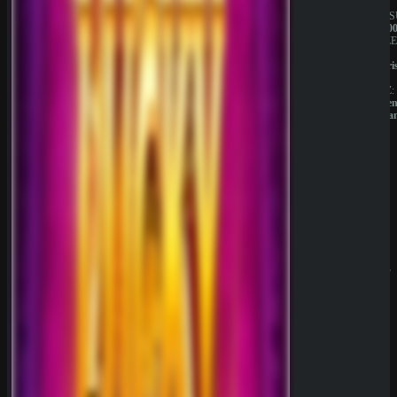
JAHRESUMSATZ:
JAHRES
1.000.000€
1.000.00
BESITZER:
BESITZE
Liernin
Liernin
Enterprises
Enterpri
LTD
LTD
LIZENZ:
LIZENZ:
Komoren
Komore
(Anjouan)
(Anjoua
Neueste
Beiträge
SpinEmpir
e Casino
Review
SpinBetter
Casino
Review
Wyns
Casino