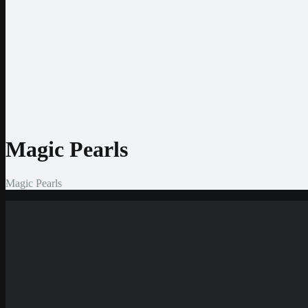
Aus
Magic Pearls
Magic Pearls