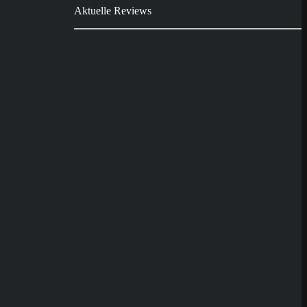
Aktuelle Reviews