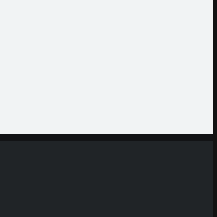
Suchen
Suchen
Neue Casinos
Prestige